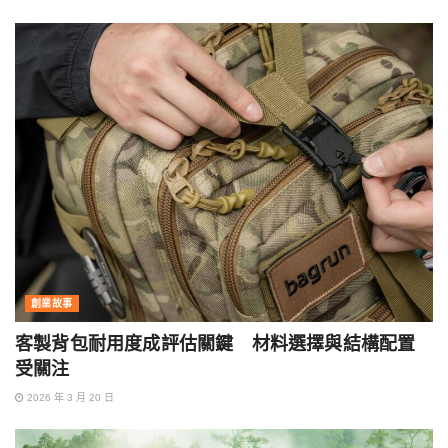
創業故事
客製背包耐用度成評估關鍵 材料選擇與結構配置
受關注
2026 年 3 月 20 日