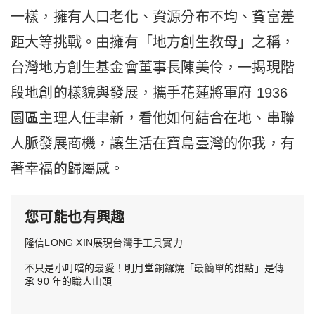
一樣，擁有人口老化、資源分布不均、貧富差
距大等挑戰。由擁有「地方創生教母」之稱，
台灣地方創生基金會董事長陳美伶，一揭現階
段地創的樣貌與發展，攜手花蓮將軍府 1936
園區主理人任聿新，看他如何結合在地、串聯
人脈發展商機，讓生活在寶島臺灣的你我，有
著幸福的歸屬感。
您可能也有興趣
隆信LONG XIN展現台灣手工具實力
不只是小叮噹的最愛！明月堂銅鑼燒「最簡單的甜點」是傳
承 90 年的職人山頭