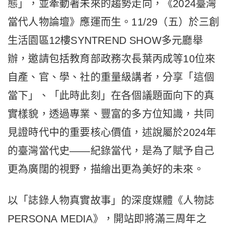
態」，並牽動著未來的趨勢走向，《2024臺灣
當代人物論壇》應運而生。11/29（五）於三創
生活園區12樓SYNTREND SHOW多元廳舉
辦，邀請包括教育部政務次長葉丙成等10位來
自產、官、學、社的重量級講者，分享「這個
當下」、「此時此刻」在各個議題面向下的真
實樣貌，透過專業、豐富的多方位知識，共同
見證時代中的重要核心價值，述說屬於2024年
的臺灣當代史——紀錄當代，是為了賦予自己
更為廣闊的視野，描繪出更為美好的未來。
以「誌錄人物真實故事」的深度媒體《人物誌
PERSONA MEDIA》，開站即將滿三周年之