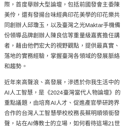
際，首度舉辦大型論壇，包括前國發會主委陳
美伶，還有發揚台味經典印花美學的印花樂共
同創辦人邱瓊玉，以及臺灣之光Maktar手機備
份領導品牌創辦人陳良信等重量級嘉賓擔任講
者，藉由他們宏大的視野觀點，提供最真實、
落地的實務經驗，掌握臺灣各領域的發展脈絡
和趨勢。
近年來高聲浪、高發展，滲透於你我生活中的
AI人工智慧，是《2024臺灣當代人物論壇》的
重點議題，由培育AI人才、促進產官學研跨界
合作的台灣人工智慧學校校務長蔡明順領銜發
聲，站在AI傳教士的立場，如何看待這場21世