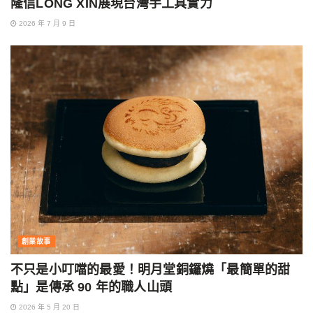
隆信LONG XIN展現台灣手工具實力
2026 年 7 月 9 日
創業故事
不只是小叮噹的最愛！明月堂銅鑼燒「最簡單的甜
點」是傳承 90 年的職人山頭
2026 年 5 月 20 日