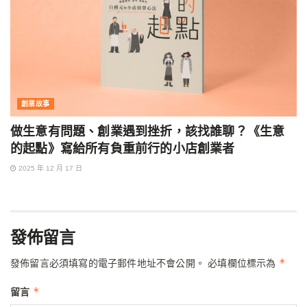
創業故事
做生意有問題、創業遇到挫折，該找誰聊？《生意
的起點》寫給所有負重前行的小店創業者
2025 年 12 月 17 日
發佈留言
*
發佈留言必須填寫的電子郵件地址不會公開。
必填欄位標示為
*
留言