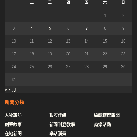
一
二
三
四
五
六
日
1
2
3
4
5
6
7
8
9
10
11
12
13
14
15
16
17
18
19
20
21
22
23
24
25
26
27
28
29
30
31
« 7 月
新聞分類
人物專訪
政府佳績
編輯精選新聞
創業故事
新聞刊登教學
育樂活動
在地新聞
樂活消費