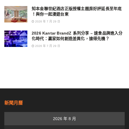
知本金聯世紀酒店正版授權主題房好評延長至年底
！與你一起漫遊台東
2026 年 7 月 29 日
2026 Kantar BrandZ 系列分享 – 速食品牌進入分
化時代：贏家如何創造差異化，搶得先機？
2026 年 7 月 29 日
新聞月曆
2026 年 8 月