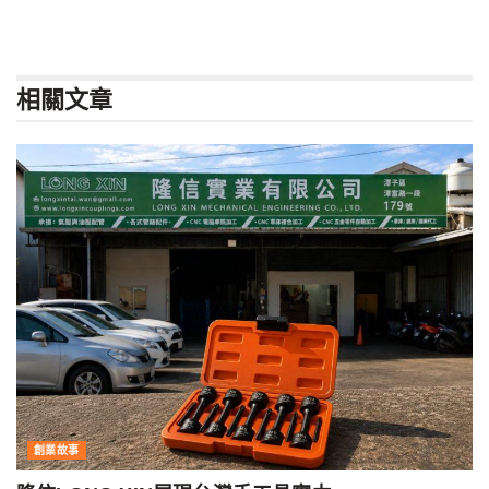
相關
文章
創業故事