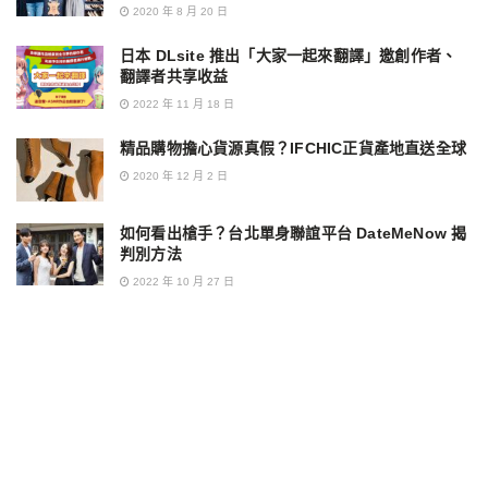
2020 年 8 月 20 日
日本 DLsite 推出「大家一起來翻譯」邀創作者、
翻譯者共享收益
2022 年 11 月 18 日
精品購物擔心貨源真假？IFCHIC正貨產地直送全球
2020 年 12 月 2 日
如何看出槍手？台北單身聯誼平台 DateMeNow 揭
判別方法
2022 年 10 月 27 日