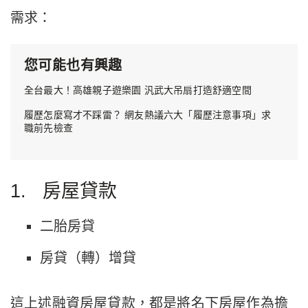
需求：
您可能也有興趣
全台最大！高雄親子遊樂園 汎武大吊扇打造舒適空間
履歷怎麼寫才不踩雷？ 網友熱議六大「履歷注意事項」求
職前先檢查
1. 房屋貸款
二胎房貸
房貸（轉）增貸
這上述融資房屋貸款，都是將名下房屋作為擔