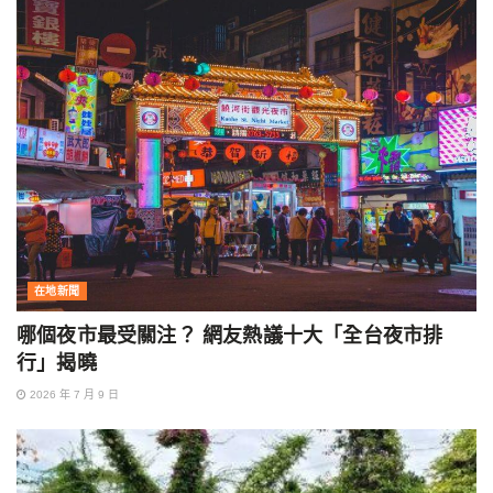
在地新聞
哪個夜市最受關注？ 網友熱議十大「全台夜市排
行」揭曉
2026 年 7 月 9 日