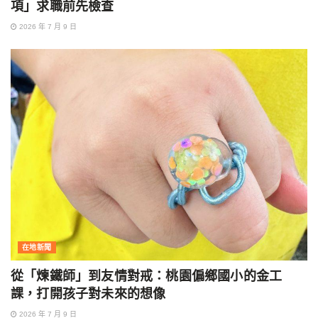
項」求職前先檢查
2026 年 7 月 9 日
在地新聞
從「煉鐵師」到友情對戒：桃園偏鄉國小的金工
課，打開孩子對未來的想像
2026 年 7 月 9 日