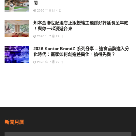
間
2026 年 8 月 4 日
知本金聯世紀酒店正版授權主題房好評延長至年底
！與你一起漫遊台東
2026 年 7 月 29 日
2026 Kantar BrandZ 系列分享 – 速食品牌進入分
化時代：贏家如何創造差異化，搶得先機？
2026 年 7 月 29 日
新聞月曆