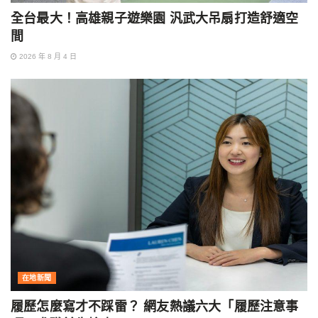
全台最大！高雄親子遊樂園 汎武大吊扇打造舒適空
間
2026 年 8 月 4 日
在地新聞
履歷怎麼寫才不踩雷？ 網友熱議六大「履歷注意事