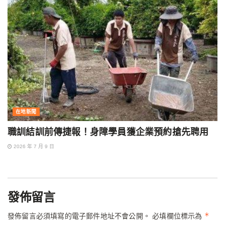
在地新聞
職訓結訓前傳捷報！身障學員獲企業預約搶先聘用
2026 年 7 月 9 日
發佈留言
*
發佈留言必須填寫的電子郵件地址不會公開。
必填欄位標示為