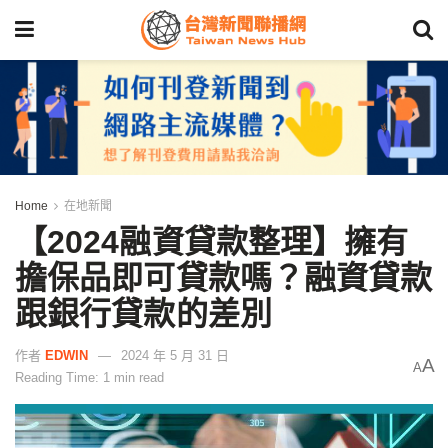
Home
在地新聞
【2024融資貸款整理】擁有
擔保品即可貸款嗎？融資貸款
跟銀行貸款的差別
作者
EDWIN
2024 年 5 月 31 日
A
A
Reading Time: 1 min read