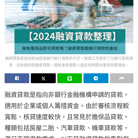
融資貸款是指非經由透過銀行進行借款的方式。融資公司提供了比銀行更具彈
性、且快速的的融資貸款，幫助更多借款人能在短時間內拿到所需資金。
融資貸款是指向非銀行金融機構申請的貸款，
適用於企業或個人籌措資金。由於審核流程較
寬鬆，核貸速度較快，且常見於擔保品貸款。
種類包括房屋二胎、汽車貸款、機車貸款等，