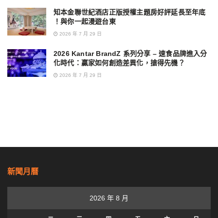
知本金聯世紀酒店正版授權主題房好評延長至年底
！與你一起漫遊台東
2026 年 7 月 29 日
2026 Kantar BrandZ 系列分享 – 速食品牌進入分
化時代：贏家如何創造差異化，搶得先機？
2026 年 7 月 29 日
新聞月曆
2026 年 8 月