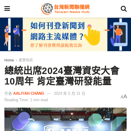
Home
產業快訊
總統出席2024臺灣資安大會
10周年 肯定臺灣研發能量
作者
AALIYAH CHANG
2024 年 5 月 31 日
A
A
Reading Time: 1 min read