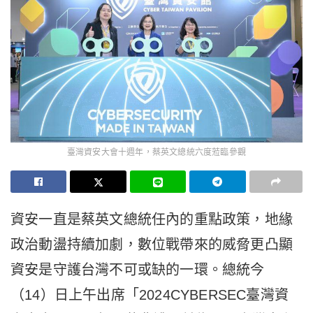
臺灣資安大會十週年，蔡英文總統六度蒞臨參觀
資安一直是蔡英文總統任內的重點政策，地緣
政治動盪持續加劇，數位戰帶來的威脅更凸顯
資安是守護台灣不可或缺的一環。總統今
（14）日上午出席「2024CYBERSEC臺灣資