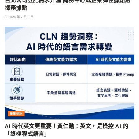
台北公司登記需求升溫 商務中心成企業彈性據點選
擇務據點
2026 年 7 月 9 日
產業快訊
AI 時代英文更重要！黃仁勳：英文，是操控 AI 的
「終極程式語言」