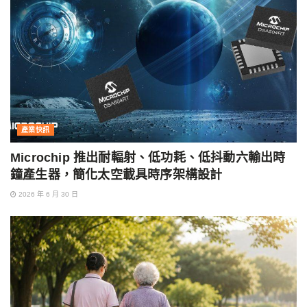
產業快訊
Microchip 推出耐輻射、低功耗、低抖動六輸出時
鐘產生器，簡化太空載具時序架構設計
2026 年 6 月 30 日