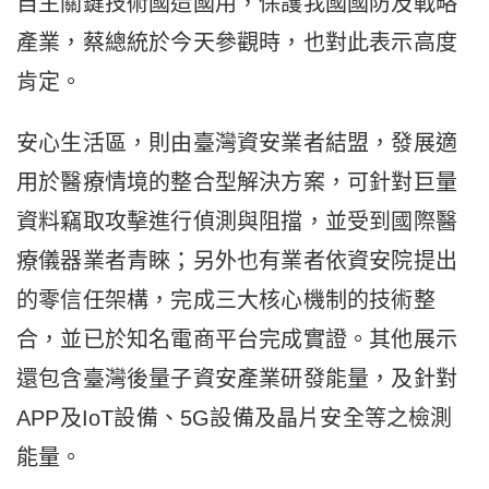
自主關鍵技術國造國用，保護我國國防及戰略
產業，蔡總統於今天參觀時，也對此表示高度
肯定。
安心生活區，則由臺灣資安業者結盟，發展適
用於醫療情境的整合型解決方案，可針對巨量
資料竊取攻擊進行偵測與阻擋，並受到國際醫
療儀器業者青睞；另外也有業者依資安院提出
的零信任架構，完成三大核心機制的技術整
合，並已於知名電商平台完成實證。其他展示
還包含臺灣後量子資安產業研發能量，及針對
APP及IoT設備、5G設備及晶片安全等之檢測
能量。