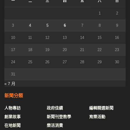
一
二
三
四
五
六
日
1
2
3
4
5
6
7
8
9
10
11
12
13
14
15
16
17
18
19
20
21
22
23
24
25
26
27
28
29
30
31
« 7 月
新聞分類
人物專訪
政府佳績
編輯精選新聞
創業故事
新聞刊登教學
育樂活動
在地新聞
樂活消費