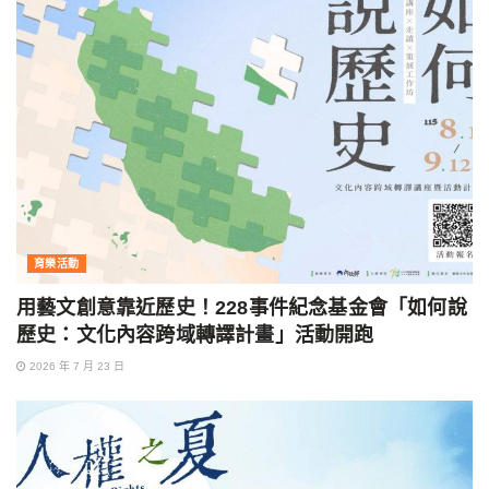
育樂活動
用藝文創意靠近歷史！228事件紀念基金會「如何說
歷史：文化內容跨域轉譯計畫」活動開跑
2026 年 7 月 23 日