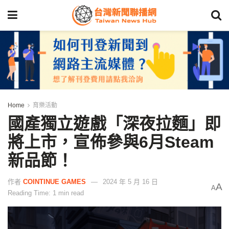
Home
育樂活動
國產獨立遊戲「深夜拉麵」即
將上市，宣佈參與6月Steam
新品節！
作者
COINTINUE GAMES
2024 年 5 月 16 日
A
A
Reading Time: 1 min read