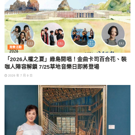
育樂活動
「2026人權之夏」綠島開唱！金曲卡司百合花、裝
咖人陣容解鎖 7/25草地音樂日即將登場
2026 年 7 月 9 日