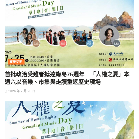
育樂活動
首批政治受難者抵達綠島75週年 「人權之夏」本
週六以音樂、市集與走讀重返歷史現場
2026 年 7 月 23 日