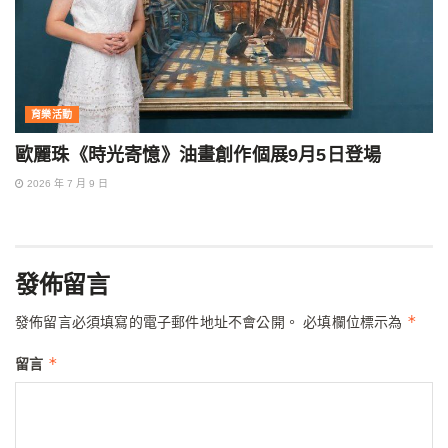
育樂活動
歐麗珠《時光寄憶》油畫創作個展9月5日登場
2026 年 7 月 9 日
發佈留言
*
發佈留言必須填寫的電子郵件地址不會公開。
必填欄位標示為
*
留言