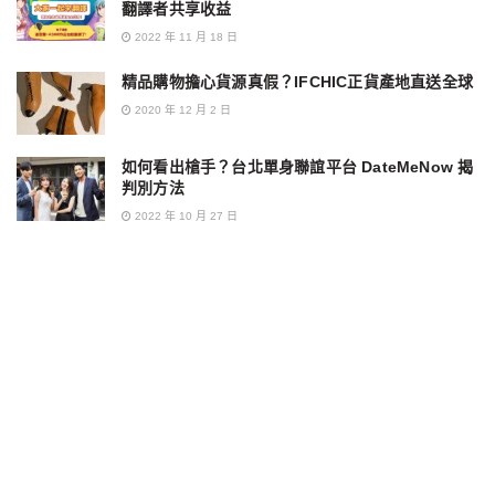
翻譯者共享收益
2022 年 11 月 18 日
精品購物擔心貨源真假？IFCHIC正貨產地直送全球
2020 年 12 月 2 日
如何看出槍手？台北單身聯誼平台 DateMeNow 揭
判別方法
2022 年 10 月 27 日