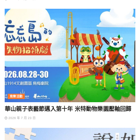
育樂活動
華山親子表藝節邁入第十年 米特動物樂園壓軸回歸
2026 年 7 月 23 日