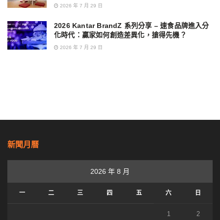
2026 年 7 月 29 日
2026 Kantar BrandZ 系列分享 – 速食品牌進入分
化時代：贏家如何創造差異化，搶得先機？
2026 年 7 月 29 日
新聞月曆
2026 年 8 月
一
二
三
四
五
六
日
1
2