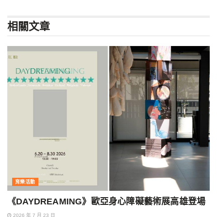
相關
文章
育樂活動
《DAYDREAMING》歐亞身心障礙藝術展高雄登場
2026 年 7 月 23 日