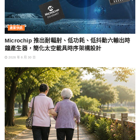
產業快訊
Microchip 推出耐輻射、低功耗、低抖動六輸出時
鐘產生器，簡化太空載具時序架構設計
2026 年 6 月 30 日