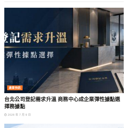
產業快訊
台北公司登記需求升溫 商務中心成企業彈性據點選
擇務據點
2026 年 7 月 9 日