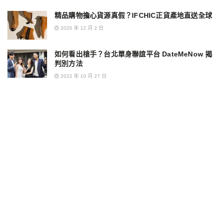
精品購物擔心貨源真假？IFCHIC正貨產地直送全球
2020 年 12 月 2 日
如何看出槍手？台北單身聯誼平台 DateMeNow 揭
判別方法
2022 年 10 月 27 日