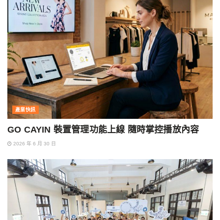
產業快訊
GO CAYIN 裝置管理功能上線 隨時掌控播放內容
2026 年 6 月 30 日