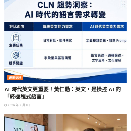
產業快訊
AI 時代英文更重要！黃仁勳：英文，是操控 AI 的
「終極程式語言」
2026 年 7 月 9 日