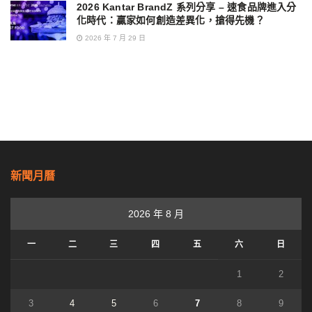
2026 Kantar BrandZ 系列分享 – 速食品牌進入分
化時代：贏家如何創造差異化，搶得先機？
2026 年 7 月 29 日
新聞月曆
2026 年 8 月
一
二
三
四
五
六
日
1
2
3
4
5
6
7
8
9