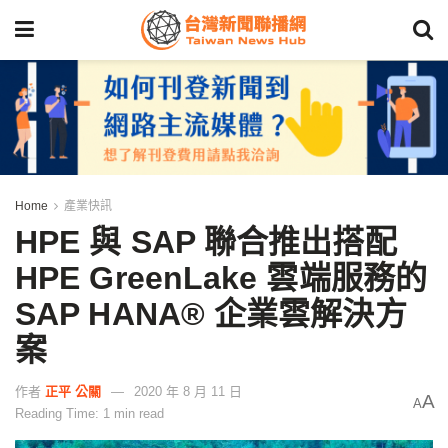
Home
產業快訊
HPE 與 SAP 聯合推出搭配
HPE GreenLake 雲端服務的
SAP HANA® 企業雲解決方
案
作者
正平 公關
2020 年 8 月 11 日
A
A
Reading Time: 1 min read