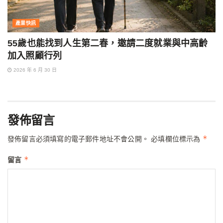
產業快訊
55歲也能找到人生第二春，邀請二度就業與中高齡
加入照顧行列
2026 年 6 月 30 日
發佈留言
*
發佈留言必須填寫的電子郵件地址不會公開。
必填欄位標示為
*
留言