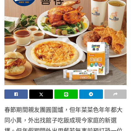
春節期間親友團圓圍爐，但年菜菜色年年都大
同小異，外出找館子吃飯成現今家庭的新選