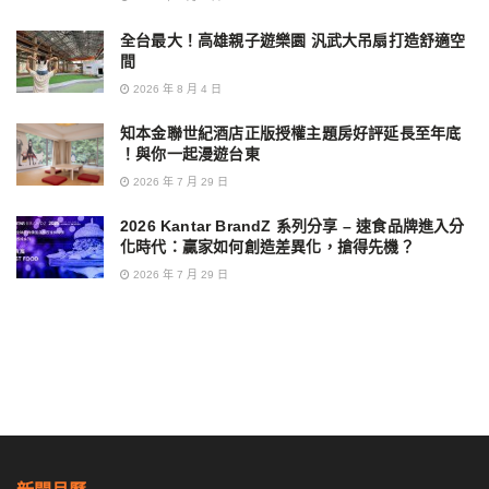
全台最大！高雄親子遊樂園 汎武大吊扇打造舒適空
間
2026 年 8 月 4 日
知本金聯世紀酒店正版授權主題房好評延長至年底
！與你一起漫遊台東
2026 年 7 月 29 日
2026 Kantar BrandZ 系列分享 – 速食品牌進入分
化時代：贏家如何創造差異化，搶得先機？
2026 年 7 月 29 日