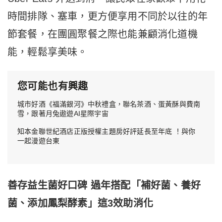
時間排隊、塞車，更方便享用不同於以往的年
節套餐，在團圓聚餐之際也能兼顧消化道機
能，輕鬆享美味。
您可能也有興趣
城市好酒《福滿銀河》中秋禮盒，聯名茶酒、蛋黃酥與費南
雪，跟著月兔遨遊AI星際宇宙
知本金聯世紀酒店正版授權主題房好評延長至年底 ！與你
一起漫遊台東
善存益生菌好口碑 過年搭配「補好菌
、養好
菌、添加鳳梨酵素」這3效助消化