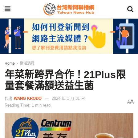
Home
樂活消費
年菜新跨界合作！21Plus限
量套餐滿額送益生菌
作者
WANG KRODO
2024 年 1 月 31 日
A
A
Reading Time: 1 min read