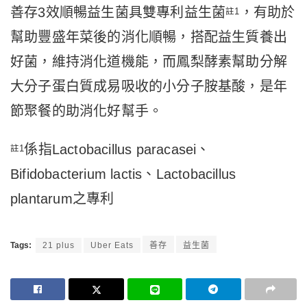
善存3效順暢益生菌具雙專利益生菌
，有助於
註1
幫助豐盛年菜後的消化順暢，搭配益生質養出
好菌，維持消化道機能，而鳳梨酵素幫助分解
大分子蛋白質成易吸收的小分子胺基酸，是年
節聚餐的助消化好幫手。
係指Lactobacillus paracasei、
註1
Bifidobacterium lactis、Lactobacillus
plantarum之專利
Tags:
21 plus
Uber Eats
善存
益生菌