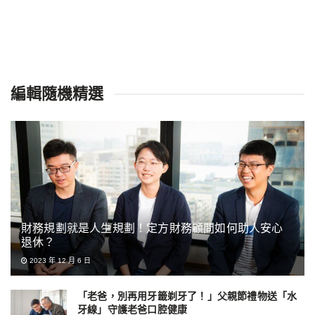
編輯隨機精選
財務規劃就是人生規劃！定方財務顧問如何助人安心
退休？
2023 年 12 月 6 日
「老爸，別再用牙籤剃牙了！」父親節禮物送「水
牙線」守護老爸口腔健康