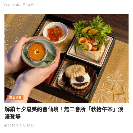
2026 年 7 月 23 日
樂活消費
解鎖七夕最美約會仙境！無二會所「秋拾午茶」浪
漫登場
2026 年 7 月 23 日