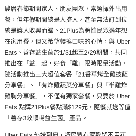
農曆春節期間家人、朋友團聚，常選擇外出用
餐，但年假期間總是人擠人，甚至無法訂到位
總是讓人敗興而歸。21Plus為體恤民眾過年想
在家用餐，但又希望轉換口味的心情，與 Uber
Eats、善存益生菌於1/31起至2/29期間，共同
推出在「益」起，好食「雞」限時限量活動，
隨活動推出三大超值套餐「21香草烤全雞披薩
分享餐」、「有炸雞蔬菜分享餐」與「半雞炸
雞胸分享餐」，不僅有獨家套餐，只要於 Uber
Eats 點購21Plus餐點滿$129元，隨餐就送等值
「善存3效順暢益生菌」產品。
Uber Eats 外送到府，讓民眾在家歡聚不用花