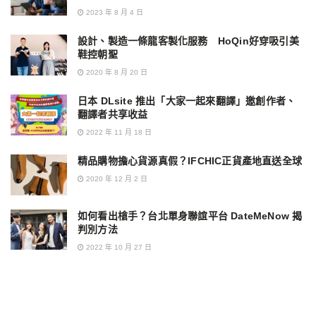
2023 年 8 月 4 日
設計、製造一條龍客製化服務 HoQin好穿吸引美
鞋控朝聖
2020 年 8 月 20 日
日本 DLsite 推出「大家一起來翻譯」邀創作者、
翻譯者共享收益
2022 年 11 月 18 日
精品購物擔心貨源真假？IFCHIC正貨產地直送全球
2020 年 12 月 2 日
如何看出槍手？台北單身聯誼平台 DateMeNow 揭
判別方法
2022 年 10 月 27 日