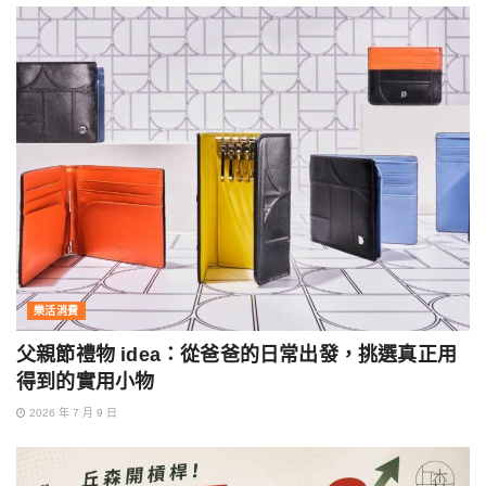
樂活消費
父親節禮物 idea：從爸爸的日常出發，挑選真正用
得到的實用小物
2026 年 7 月 9 日