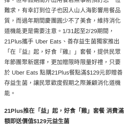
擇。但年假期間外出用餐若無事前預訂恐一位
難求，有幸訂到位子也因人山人海影響用餐品
質，而過年期間慶團圓少不了美食，維持消化
道機能更是需要注意。1/31起至2/29期間，
21Plus攜手 Uber Eats、善存益生菌獨家推出
「在『益』起，好食『雞』」套餐，提供民眾
年節團聚新選擇，更加贈限時限量好禮，只要
於 Uber Eats 點購21Plus餐點滿$129元即贈善
存益生菌，讓民眾歡度假期之際兼顧消化道機
能。
21Plus
推在「益」起，好食「雞」套餐 消費滿
額即送價值$129元益生菌