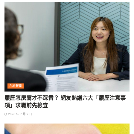
在地新聞
履歷怎麼寫才不踩雷？ 網友熱議六大「履歷注意事
項」求職前先檢查
2026 年 7 月 9 日