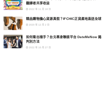
翻譯者共享收益
2022 年 11 月 18 日
精品購物擔心貨源真假？IFCHIC正貨產地直送全球
2020 年 12 月 2 日
如何看出槍手？台北單身聯誼平台 DateMeNow 揭
判別方法
2022 年 10 月 27 日