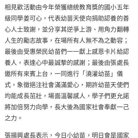
相見歡活動由今年榮獲總統教育獎的國小五年
級同學姜可心，代表幼苗天使向捐助認養的善
心人士致謝，並分享其逆爭上游、用角力翻轉
人生的勵志故事，在場所有人無不為之動容；
最後由受惠榮民幼苗們一一獻上感恩卡片給認
養人，表達心中最誠摯的感謝；最後由張處長
邀所有來賓上台，一同進行「澆灌幼苗」儀
式，象徵挹注社會滿滿愛心，期許幼苗天使們
均能成長茁壯，場面溫馨感人，學子們更允諾
將加倍努力向學，長大後為國家社會奉獻一己
之力。
張揚興處長表示，今日小幼苗，明日會是國家