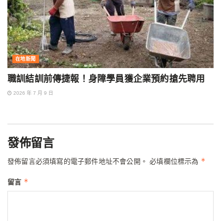
在地新聞
職訓結訓前傳捷報！身障學員獲企業預約搶先聘用
2026 年 7 月 9 日
發佈留言
*
發佈留言必須填寫的電子郵件地址不會公開。
必填欄位標示為
*
留言