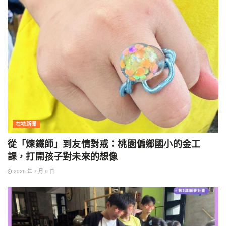
在地新聞
從「煉鐵師」到友情對戒：桃園偏鄉國小的金工
課，打開孩子對未來的想像
2026 年 7 月 9 日