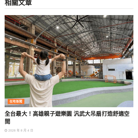
相關
文章
在地新聞
全台最大！高雄親子遊樂園 汎武大吊扇打造舒適空
間
2026 年 8 月 4 日