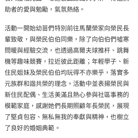
助者的愛與勉勵，氣氛熱絡。
活動一開始幼苗們特別前往馬蘭榮家向榮民長
輩致敬，與榮民伯伯同樂，除了向伯伯們噓寒
問暖與經驗交流，也透過高爾夫球推杆、跳舞
機等趣味競賽，拉近彼此距離；年輕學子、新
住民姐妹及榮民伯伯均玩得不亦樂乎，落實多
元族群和諧共榮的理念。活動中並表揚榮民與
新住民配偶、生活美滿且熱心參與社區事務的
模範家庭，感謝她們長期照顧年長榮民，展現
了堅貞包容、無私無我的奉獻與精神，也樹立
了良好的婚姻典範。