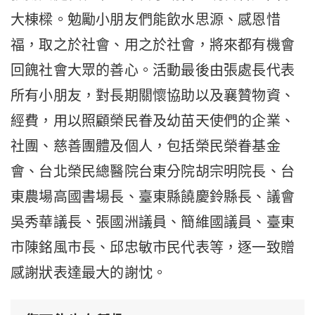
大棟樑。勉勵小朋友們能飲水思源、感恩惜
福，取之於社會、用之於社會，將來都有機會
回餽社會大眾的善心。活動最後由張處長代表
所有小朋友，對長期關懷協助以及襄贊物資、
經費，用以照顧榮民眷及幼苗天使們的企業、
社團、慈善團體及個人，包括榮民榮眷基金
會、台北榮民總醫院台東分院胡宗明院長、台
東農場高國書場長、臺東縣饒慶鈴縣長、議會
吳秀華議長、張國洲議員、簡維國議員、臺東
市陳銘風市長、邱忠敏市民代表等，逐一致贈
感謝狀表達最大的謝忱。