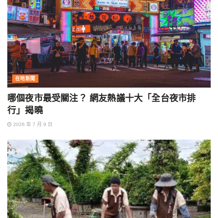
在地新聞
哪個夜市最受關注？ 網友熱議十大「全台夜市排
行」揭曉
2026 年 7 月 9 日