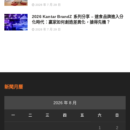
2026 年 7 月 29 日
2026 Kantar BrandZ 系列分享 – 速食品牌進入分
化時代：贏家如何創造差異化，搶得先機？
2026 年 7 月 29 日
新聞月曆
2026 年 8 月
一
二
三
四
五
六
日
1
2