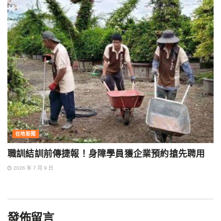
在地新聞
職訓結訓前傳捷報！身障學員獲企業預約搶先聘用
2026 年 7 月 9 日
發佈留言