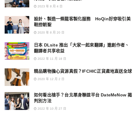
2023 年 8 月 4 日
設計、製造一條龍客製化服務 HoQin好穿吸引美
鞋控朝聖
2020 年 8 月 20 日
日本 DLsite 推出「大家一起來翻譯」邀創作者、
翻譯者共享收益
2022 年 11 月 18 日
精品購物擔心貨源真假？IFCHIC正貨產地直送全球
2020 年 12 月 2 日
如何看出槍手？台北單身聯誼平台 DateMeNow 揭
判別方法
2022 年 10 月 27 日