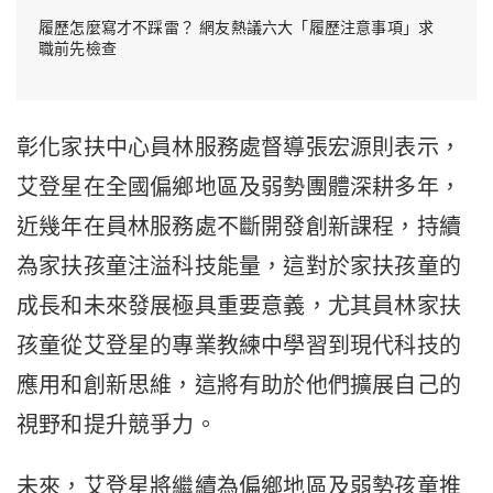
履歷怎麼寫才不踩雷？ 網友熱議六大「履歷注意事項」求
職前先檢查
彰化家扶中心員林服務處督導張宏源則表示，
艾登星在全國偏鄉地區及弱勢團體深耕多年，
近幾年在員林服務處不斷開發創新課程，持續
為家扶孩童注溢科技能量，這對於家扶孩童的
成長和未來發展極具重要意義，尤其員林家扶
孩童從艾登星的專業教練中學習到現代科技的
應用和創新思維，這將有助於他們擴展自己的
視野和提升競爭力。
未來，艾登星將繼續為偏鄉地區及弱勢孩童推