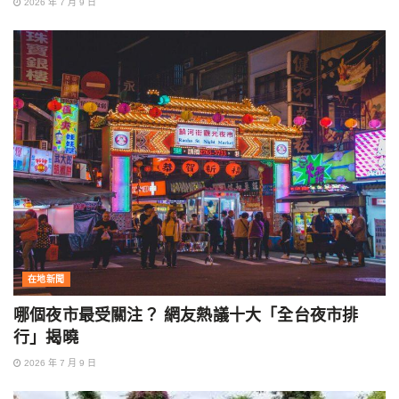
2026 年 7 月 9 日
在地新聞
哪個夜市最受關注？ 網友熱議十大「全台夜市排
行」揭曉
2026 年 7 月 9 日