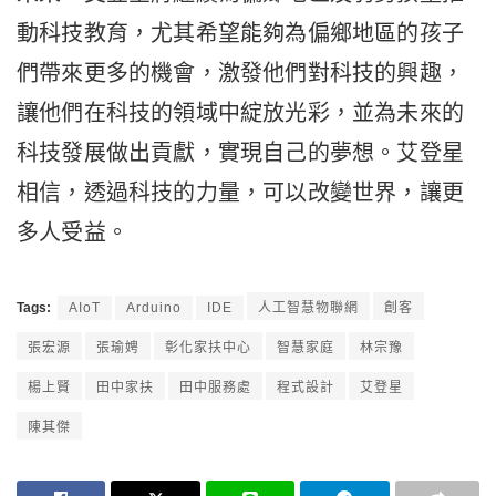
動科技教育，尤其希望能夠為偏鄉地區的孩子
們帶來更多的機會，激發他們對科技的興趣，
讓他們在科技的領域中綻放光彩，並為未來的
科技發展做出貢獻，實現自己的夢想。艾登星
相信，透過科技的力量，可以改變世界，讓更
多人受益。
Tags:
AIoT
Arduino
IDE
人工智慧物聯網
創客
張宏源
張瑜娉
彰化家扶中心
智慧家庭
林宗豫
楊上賢
田中家扶
田中服務處
程式設計
艾登星
陳其傑