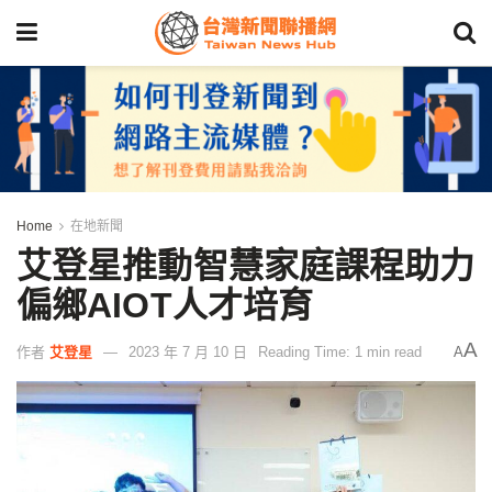
Home
在地新聞
艾登星推動智慧家庭課程助力
偏鄉AIOT人才培育
A
作者
艾登星
2023 年 7 月 10 日
Reading Time: 1 min read
A