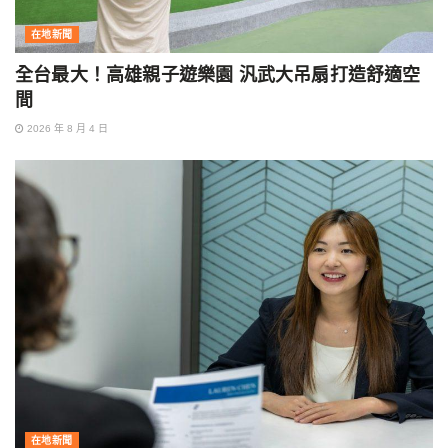
在地新聞
全台最大！高雄親子遊樂園 汎武大吊扇打造舒適空
間
2026 年 8 月 4 日
在地新聞