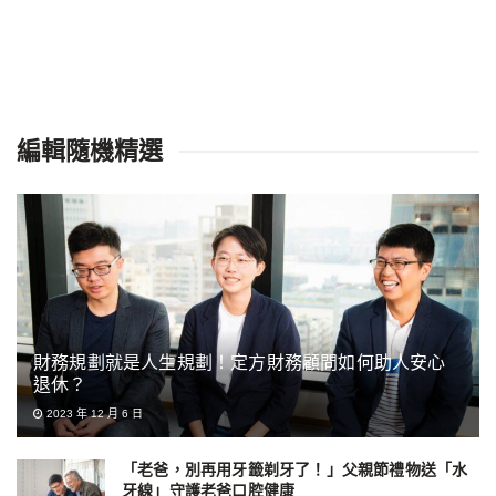
編輯隨機精選
財務規劃就是人生規劃！定方財務顧問如何助人安心
退休？
2023 年 12 月 6 日
「老爸，別再用牙籤剃牙了！」父親節禮物送「水
牙線」守護老爸口腔健康