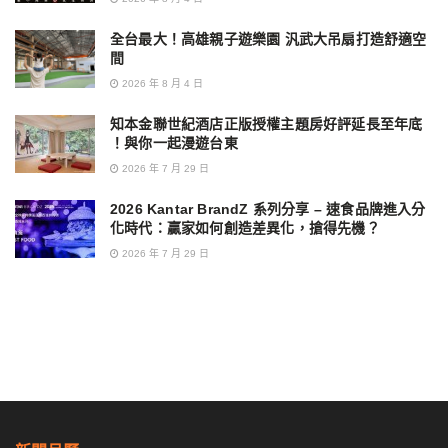
全台最大！高雄親子遊樂園 汎武大吊扇打造舒適空
間
2026 年 8 月 4 日
知本金聯世紀酒店正版授權主題房好評延長至年底
！與你一起漫遊台東
2026 年 7 月 29 日
2026 Kantar BrandZ 系列分享 – 速食品牌進入分
化時代：贏家如何創造差異化，搶得先機？
2026 年 7 月 29 日