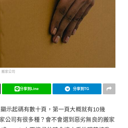
搬家公司
分享到Line
分享到TG
尋，顯示起碼有數十頁，第一頁大概就有10幾
家公司有很多種？會不會選到惡劣無良的搬家