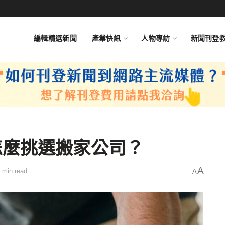
編輯精選新聞
產業快訊
人物專訪
新聞刊登
怎麼挑選搬家公司？
A
 min read
A