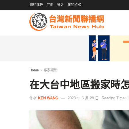
關於我們
註冊
登入
我的帳號
Home
專家觀點
在大台中地區搬家時
作者
KEN WANG
2023 年 6 月 28 日
Reading Time: 1