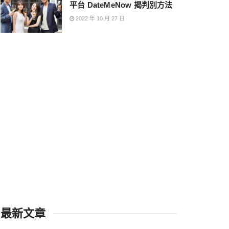
平台 DateMeNow 揭判別方法
2022 年 10 月 27 日
最新文章