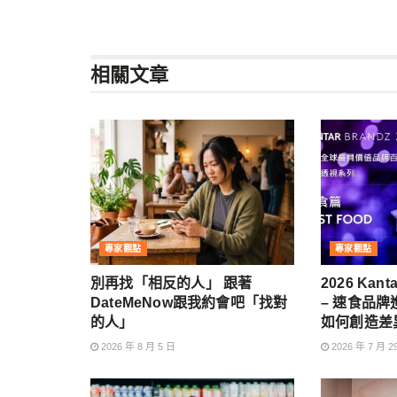
相關
文章
專家觀點
專家觀點
別再找「相反的人」 跟著
2026 Kan
DateMeNow跟我約會吧「找對
– 速食品
的人」
如何創造差
2026 年 8 月 5 日
2026 年 7 月 2