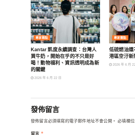
專家觀點
專家觀點
Kantar 凱度永續調查：台灣人
低硫燃油還
買牛奶，開始在乎的不只是好
港區空汙新
喝！動物福利、資訊透明成為新
2026 年 6 月 2
的關鍵
2026 年 6 月 22 日
發佈留言
發佈留言必須填寫的電子郵件地址不會公開。
必填欄
*
留言