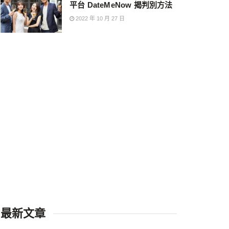
平台 DateMeNow 揭判別方法
2022 年 10 月 27 日
最新文章