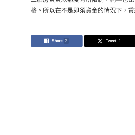
格。所以在不是即須資金的情況下，貸
Share
2
Tweet
1