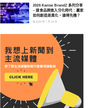
2026 Kantar BrandZ 系列分享
– 速食品牌進入分化時代：贏家
如何創造差異化，搶得先機？
2026 年 7 月 29 日