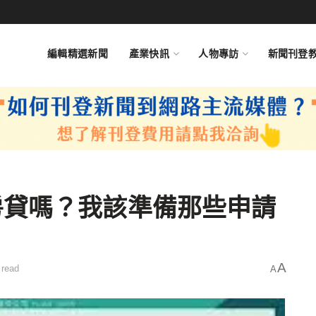
編輯精選新聞
產業快訊
人物專訪
新聞刊登
房貸嗎？我該準備那些申請
A
 read
A