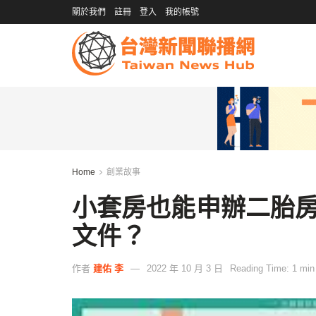
關於我們
註冊
登入
我的帳號
Home
創業故事
小套房也能申辦二胎
文件？
作者
建佑 李
2022 年 10 月 3 日
Reading Time: 1 min