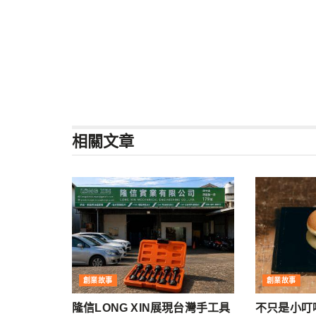
相關
文章
創業故事
創業故事
隆信LONG XIN展現台灣手工具
不只是小叮