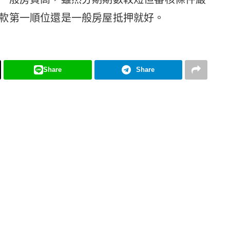
款第一順位還是一般房屋抵押就好。
Share
Share