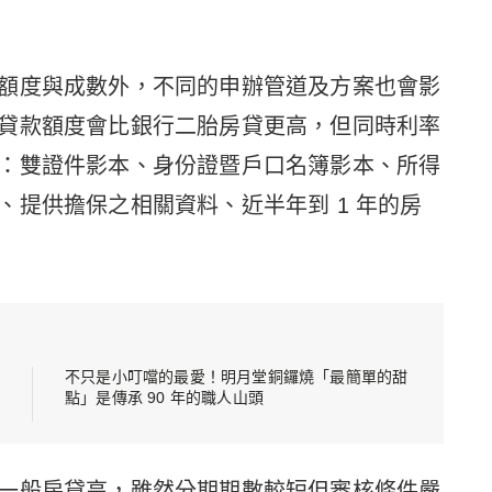
額度與成數外，不同的申辦管道及方案也會影
貸款額度會比銀行二胎房貸更高，但同時利率
：雙證件影本、身份證暨戶口名簿影本、所得
、提供擔保之相關資料、近半年到 1 年的房
不只是小叮噹的最愛！明月堂銅鑼燒「最簡單的甜
點」是傳承 90 年的職人山頭
一般房貸高，雖然分期期數較短但審核條件嚴