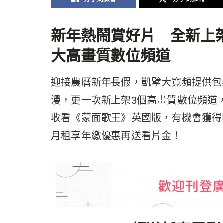
新年熱鬧賞好片 全新上
大高畫質數位頻道
迎接農曆新年長假，凱擘大寬頻提供包
漫，更一次新上架3個高畫質數位頻道
收看《蒙面歌王》英國版，有機會獲得限
月租享年繳優惠再送看片金！