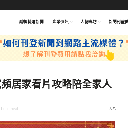
編輯精選新聞
產業快訊
人物專訪
新聞刊登
寬頻居家看片攻略陪全家人
A
1 min read
A