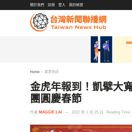
關於我們
註冊
登入
我的帳號
Home
產業快訊
金虎年報到！凱擘大
團圓慶春節
作者
MAGGIE LAI
2022 年 1 月 25 日
Reading Time: 