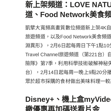
新上架頻道：LOVE NATUR
道、Food Network美食
凱擘大寬頻高畫質數位頻道新上架4K自然紀實頻
旅遊頻道，以及Food Network美食頻
淵異形》，2月6日起每周日下午1點1
Travel Channel旅遊頻道（第22
險隊》第7季，利用科學技術破解神秘失蹤案
台），2月14日起每周一晚上9點20
眾於超市採購的食材做出美味料理一較
Disney+、機上盒myV
繳優惠再加碼送看片金