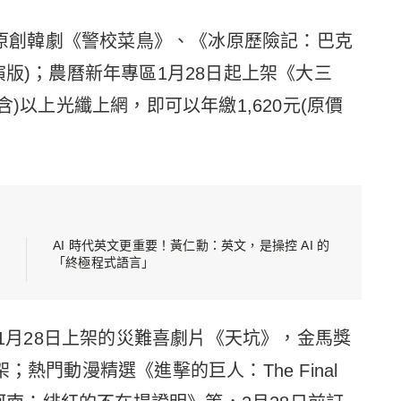
》、原創韓劇《警校菜鳥》、《冰原歷險記：巴克
演版)；農曆新年專區1月28日起上架《大三
含)以上光纖上網，即可以年繳1,620元(原價
AI 時代英文更重要！黃仁勳：英文，是操控 AI 的
「終極程式語言」
打1月28日上架的災難喜劇片《天坑》，金馬獎
熱門動漫精選《進擊的巨人：The Final