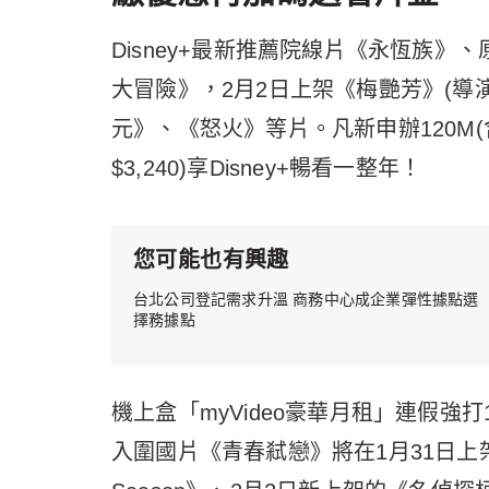
Disney+最新推薦院線片《永恆族
大冒險》，2月2日上架《梅艷芳》(導
元》、《怒火》等片。凡新申辦120M(
$3,240)享Disney+暢看一整年！
您可能也有興趣
台北公司登記需求升溫 商務中心成企業彈性據點選
擇務據點
機上盒「myVideo豪華月租」連假強
入圍國片《青春弒戀》將在1月31日上架；