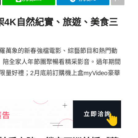
架4K自然紀實、旅遊、美食三
羅萬象的新春強檔電影、綜藝節目和熱門動
，陪全家人年節團聚暢看精采影音。過年期間
量好禮；2月底前訂購機上盒myVideo豪華