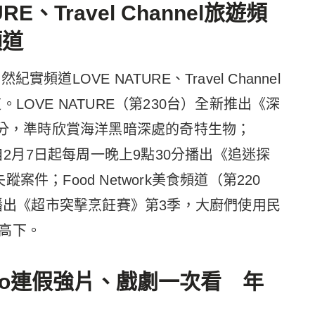
E、Travel Channel旅遊頻
頻道
道LOVE NATURE、Travel Channel
道。LOVE NATURE（第230台）全新推出《深
0分，準時欣賞海洋黑暗深處的奇特生物；
1台）自2月7日起每周一晚上9點30分播出《追迷探
件；Food Network美食頻道（第220
分播出《超市突擊烹飪賽》第3季，大廚們使用民
高下。
ideo連假強片、戲劇一次看 年