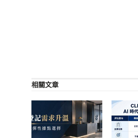
相關
文章