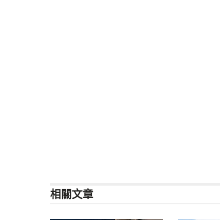
相關
文章