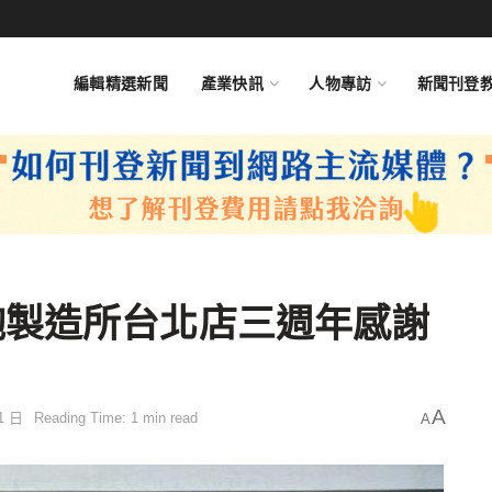
編輯精選新聞
產業快訊
人物專訪
新聞刊登
鞄製造所台北店三週年感謝
A
1 日
Reading Time: 1 min read
A