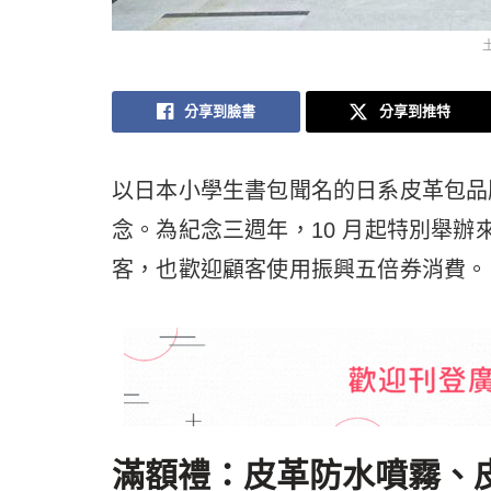
分享到臉書
分享到推特
以日本小學生書包聞名的日系皮革包品
念。為紀念三週年，10 月起特別舉
客，也歡迎顧客使用振興五倍券消費。
滿額禮：皮革防水噴霧、