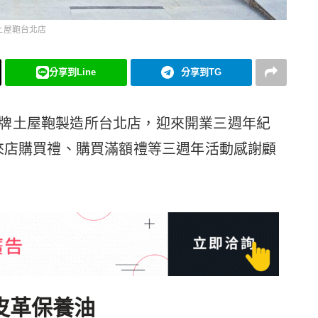
土屋鞄台北店
分享到Line
分享到TG
牌土屋鞄製造所台北店，迎來開業三週年紀
辦來店購買禮、購買滿額禮等三週年活動感謝顧
皮革保養油