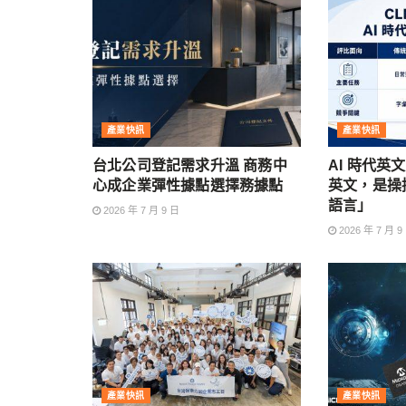
產業快訊
產業快訊
台北公司登記需求升溫 商務中
AI 時代英
心成企業彈性據點選擇務據點
英文，是操控
語言」
2026 年 7 月 9 日
2026 年 7 月 9
產業快訊
產業快訊