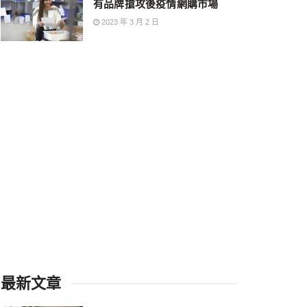
有品牌搶攻後疫情網購市場
2023 年 3 月 2 日
最新文章