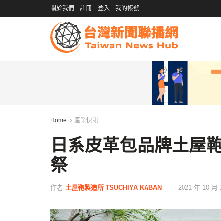
關於我們
註冊
登入
我的帳號
Home
產業快訊
日系皮革包品牌土屋
祭
作者
土屋鞄製造所 TSUCHIYA KABAN
2021 年 10 月 