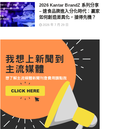
2026 Kantar BrandZ 系列分享
– 速食品牌進入分化時代：贏家
如何創造差異化，搶得先機？
2026 年 7 月 29 日