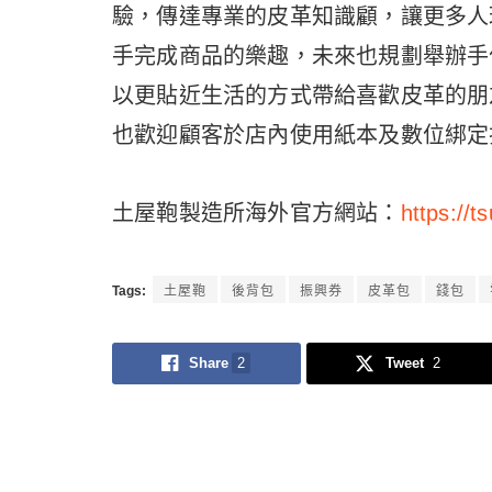
驗，傳達專業的皮革知識顧，讓更多人
手完成商品的樂趣，未來也規劃舉辦手作
以更貼近生活的方式帶給喜歡皮革的朋
也歡迎顧客於店內使用紙本及數位綁定
土屋鞄製造所海外官方網站：
https://t
Tags:
土屋鞄
後背包
振興券
皮革包
錢包
Share
2
Tweet
2