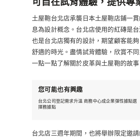
可自在試背體驗，提供專
土屋鞄台北店承襲日本土屋鞄店鋪一貫
息為設計概念。台北店使用的紅磚是台
也是台北店獨有的設計，期望顧客能夠
舒適的時光。盡情試背體驗，欣賞不同
一點一點了解關於皮革與土屋鞄的故事
您可能也有興趣
台北公司登記需求升溫 商務中心成企業彈性據點選
擇務據點
台北店三週年期間，也將舉辦限定邀請的