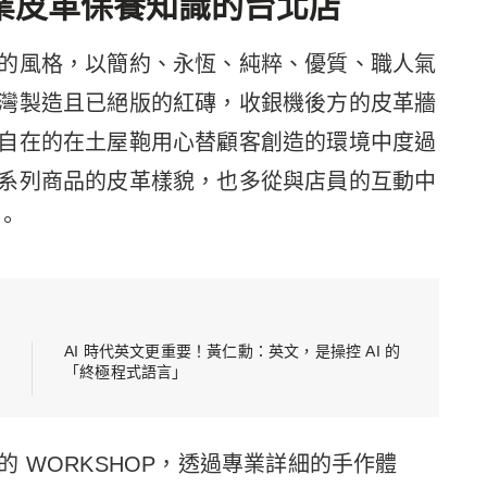
業皮革保養知識的台北店
的風格，以簡約、永恆、純粹、優質、職人氣
灣製造且已絕版的紅磚，收銀機後方的皮革牆
自在的在土屋鞄用心替顧客創造的環境中度過
系列商品的皮革樣貌，也多從與店員的互動中
。
AI 時代英文更重要！黃仁勳：英文，是操控 AI 的
「終極程式語言」
 WORKSHOP，透過專業詳細的手作體