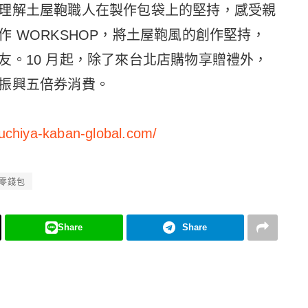
理解土屋鞄職人在製作包袋上的堅持，感受親
 WORKSHOP，將土屋鞄風的創作堅持，
友。10 月起，除了來台北店購物享贈禮外，
振興五倍券消費。
suchiya-kaban-global.com/
零錢包
Share
Share