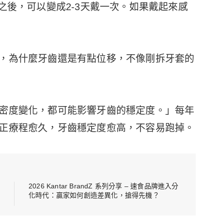
之後，可以變成2-3天戴一次。如果戴起來感
，為什麼牙齒還是有點位移，不像剛拆牙套的
密度變化，都可能影響牙齒的穩定度。」每年
正療程愈久，牙齒穩定度愈高，不容易跑掉。
2026 Kantar BrandZ 系列分享 – 速食品牌進入分
化時代：贏家如何創造差異化，搶得先機？