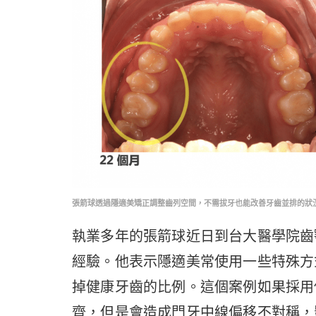
張箭球透過隱適美矯正調整齒列空間，不需拔牙也能改善牙齒並排的狀
執業多年的張箭球近日到台大醫學院齒
經驗。他表示隱適美常使用一些特殊方
掉健康牙齒的比例。這個案例如果採用
齊，但是會造成門牙中線偏移不對稱，