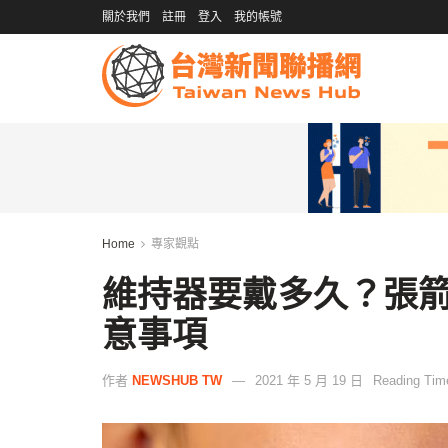
關於我們
註冊
登入
我的帳號
Home
專家觀點
維持器要戴多久？張
意事項
作者
NEWSHUB TW
2021 年 5 月 19 日
Reading Time