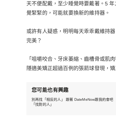
天不便配戴，至少睡覺時要戴著。5 年
覺緊緊的，可能就要換新的維持器。
或許有人疑惑，明明每天乖乖戴維持器
完美？
「咀嚼咬合、牙床萎縮、齒槽骨或肌肉
隱適美矯正超過百例的張箭球發現，矯
您可能也有興趣
別再找「相反的人」 跟著 DateMeNow跟我約會吧
「找對的人」