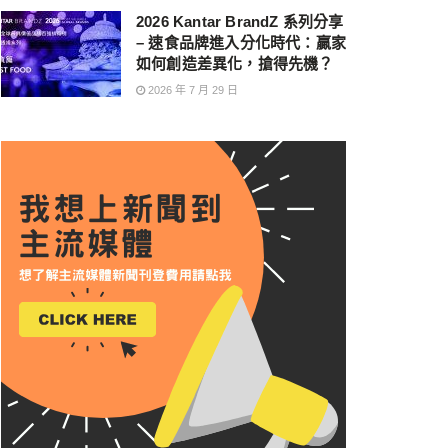
2026 Kantar BrandZ 系列分享
– 速食品牌進入分化時代：贏家
如何創造差異化，搶得先機？
2026 年 7 月 29 日