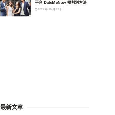
平台 DateMeNow 揭判別方法
2022 年 10 月 27 日
最新文章