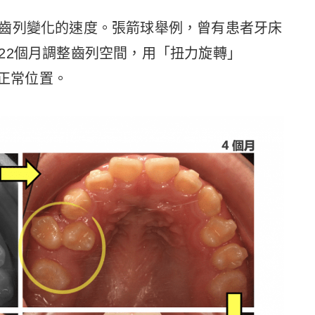
齒列變化的速度。張箭球舉例，曾有患者牙床
22個月調整齒列空間，用「扭力旋轉」
到正常位置。