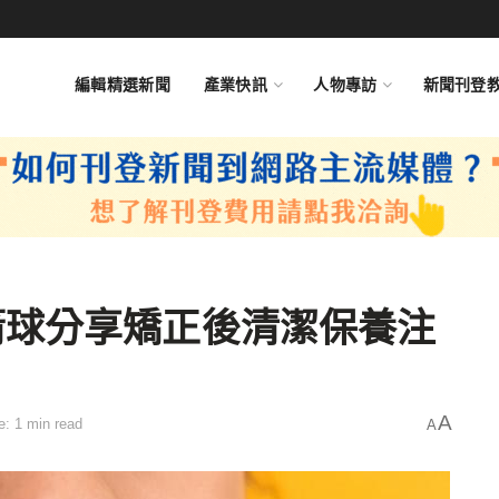
編輯精選新聞
產業快訊
人物專訪
新聞刊登
箭球分享矯正後清潔保養注
A
: 1 min read
A