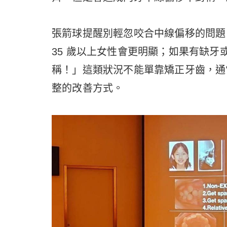
張箭球提醒別輕忽咬合中線偏移的問題
35 歲以上女性會更明顯；如果有缺
稱！」這類狀況不能單靠矯正牙齒，通
整的改善方式。