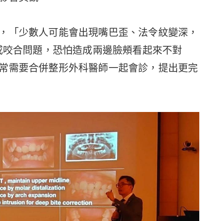
，「少數人可能會出現嘴巴歪、法令紋變深，
牙或咬合問題，恐怕造成兩邊臉頰看起來不對
常需要合併整形外科醫師一起會診，提出更完