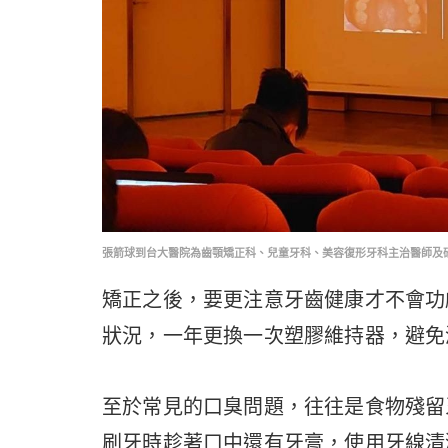
張箭球到台大醫院為齒顎矯正科、兒童牙科、美容復形牙科主治醫師及研
矯正之後，要更注意牙齒健康才不會功
狀況，一年更換一次塑膠維持器，避免
至於常見的口臭問題，往往是食物殘留
刷牙時趁著口中還有牙膏，使用牙線清