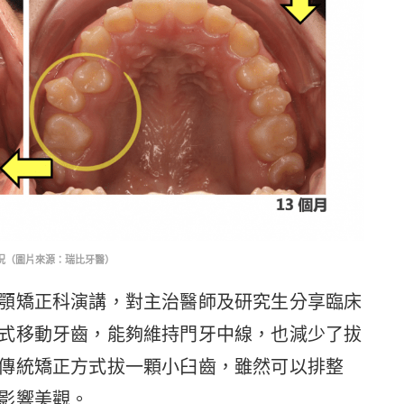
況（圖片來源：瑞比牙醫）
顎矯正科演講，對主治醫師及研究生分享臨床
式移動牙齒，能夠維持門牙中線，也減少了拔
傳統矯正方式拔一顆小臼齒，雖然可以排整
影響美觀。