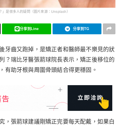
」是很多人的疑問（圖片來源：Unsplash）
分享到Line
分享到TG
後牙齒又跑掉，是矯正者和醫師最不樂見的狀
列？瑞比牙醫張箭球院長表示，矯正後移位的
，有助牙根與周圍骨頭結合得更穩固。
究，張箭球建議剛矯正完要每天配戴，如果白