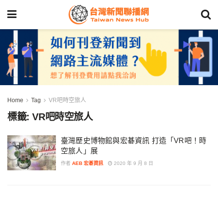
Home
Tag
VR吧時空旅人
標籤:
VR吧時空旅人
臺灣歷史博物館與宏碁資訊 打造「VR吧！時
空旅人」展
作者
AEB 宏碁資訊
2020 年 9 月 8 日