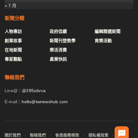
« 7 月
新聞分類
人物專訪
政府佳績
編輯精選新聞
創業故事
新聞刊登教學
育樂活動
在地新聞
樂活消費
專家觀點
產業快訊
聯絡我們
Line@：
@285zdvca
E-mail：
hello@twnewshub.com
關於我們
聯絡我們
會員服務條款
隱私權政策