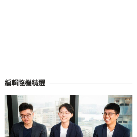
編輯隨機精選