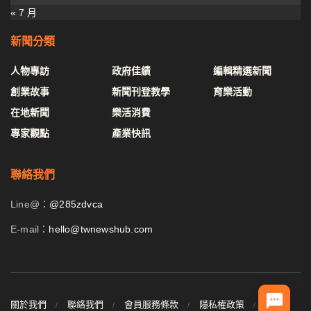
« 7 月
新聞分類
人物專訪
政府佳績
編輯精選新聞
創業故事
新聞刊登教學
育樂活動
在地新聞
樂活消費
專家觀點
產業快訊
聯絡我們
Line@：
@285zdvca
E-mail：
hello@twnewshub.com
關於我們
聯絡我們
會員服務條款
隱私權政策