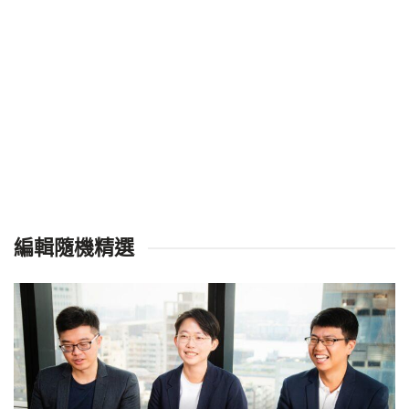
編輯隨機精選