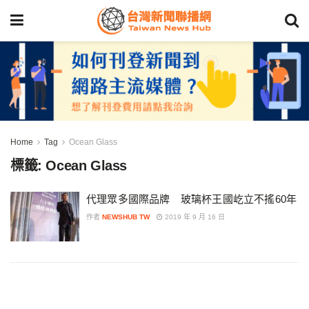
Home
Tag
Ocean Glass
標籤:
Ocean Glass
代理眾多國際品牌 玻璃杯王國屹立不搖60年
作者
NEWSHUB TW
2019 年 9 月 16 日