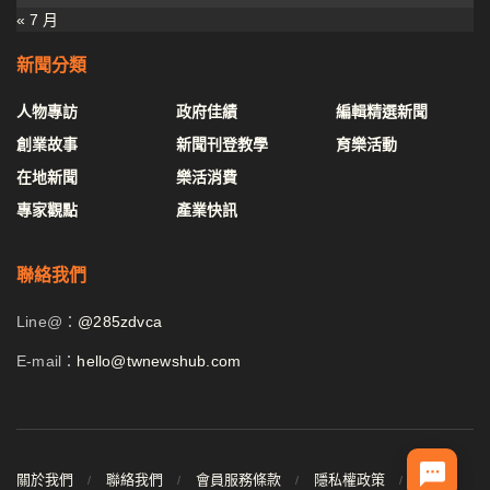
« 7 月
新聞分類
人物專訪
政府佳績
編輯精選新聞
創業故事
新聞刊登教學
育樂活動
在地新聞
樂活消費
專家觀點
產業快訊
聯絡我們
Line@：
@285zdvca
E-mail：
hello@twnewshub.com
關於我們
聯絡我們
會員服務條款
隱私權政策