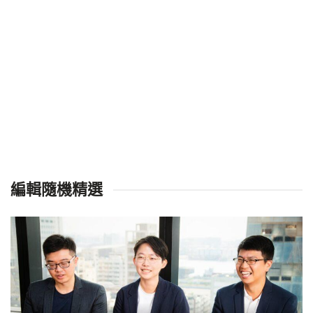
編輯隨機精選