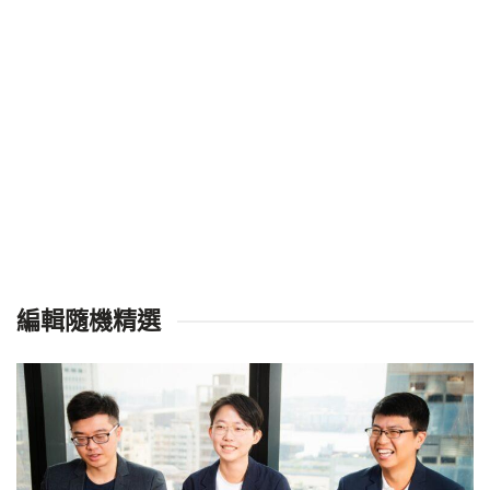
編輯隨機精選