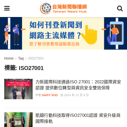
Home
Tag
ISO27001
標籤:
ISO27001
力新國際科技通過ISO 27001：2022國際資安
認證 提供數位轉型與資訊安全雙效保障
作者
DAISY KUO
2024 年 12 月 9 日
凱鈿行動科技取得ISO27001認證 資安升級與
國際接軌