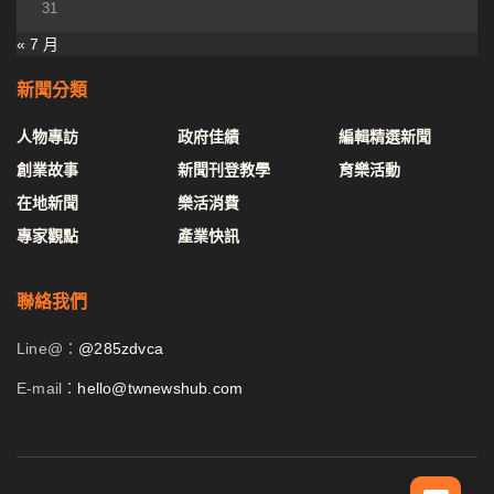
31
« 7 月
新聞分類
人物專訪
政府佳績
編輯精選新聞
創業故事
新聞刊登教學
育樂活動
在地新聞
樂活消費
專家觀點
產業快訊
聯絡我們
Line@：
@285zdvca
E-mail：
hello@twnewshub.com