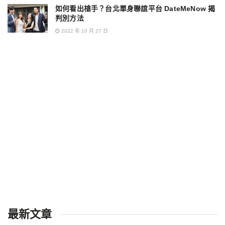
如何看出槍手？台北單身聯誼平台 DateMeNow 揭
判別方法
2022 年 10 月 27 日
最新文章