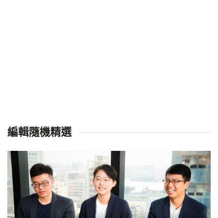
編輯隨機精選