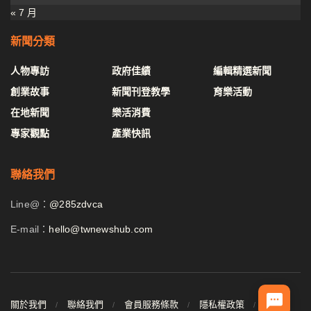
« 7 月
新聞分類
人物專訪
政府佳績
編輯精選新聞
創業故事
新聞刊登教學
育樂活動
在地新聞
樂活消費
專家觀點
產業快訊
聯絡我們
Line@：
@285zdvca
E-mail：
hello@twnewshub.com
關於我們
聯絡我們
會員服務條款
隱私權政策