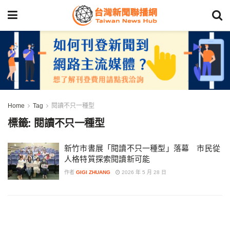
Home
Tag
閱讀不只一種型
標籤:
閱讀不只一種型
新竹市書展「閱讀不只一種型」落幕 市民從
人格特質探索閱讀新可能
作者
GIGI ZHUANG
2026 年 5 月 28 日