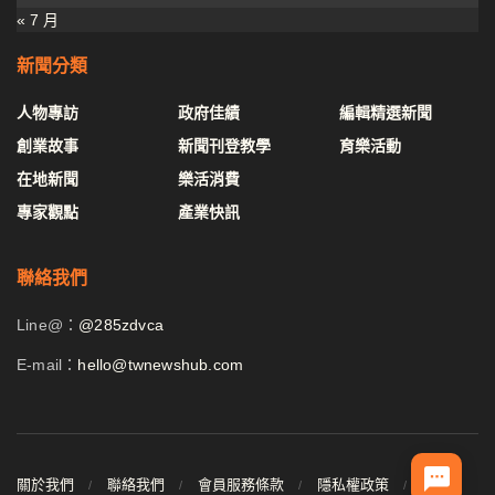
« 7 月
新聞分類
人物專訪
政府佳績
編輯精選新聞
創業故事
新聞刊登教學
育樂活動
在地新聞
樂活消費
專家觀點
產業快訊
聯絡我們
Line@：
@285zdvca
E-mail：
hello@twnewshub.com
關於我們
聯絡我們
會員服務條款
隱私權政策