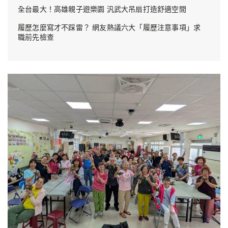
全台最大！高雄親子遊樂園 汎武大吊扇打造舒適空間
履歷怎麼寫才不踩雷？ 網友熱議六大「履歷注意事項」求
職前先檢查