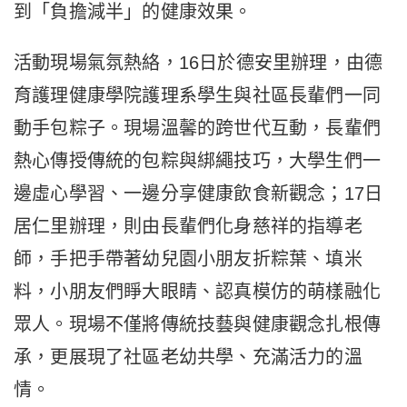
到「負擔減半」的健康效果。
活動現場氣氛熱絡，16日於德安里辦理，由德
育護理健康學院護理系學生與社區長輩們一同
動手包粽子。現場溫馨的跨世代互動，長輩們
熱心傳授傳統的包粽與綁繩技巧，大學生們一
邊虛心學習、一邊分享健康飲食新觀念；17日
居仁里辦理，則由長輩們化身慈祥的指導老
師，手把手帶著幼兒園小朋友折粽葉、填米
料，小朋友們睜大眼睛、認真模仿的萌樣融化
眾人。現場不僅將傳統技藝與健康觀念扎根傳
承，更展現了社區老幼共學、充滿活力的溫
情。