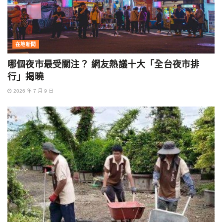
在地新聞
哪個夜市最受關注？ 網友熱議十大「全台夜市排
行」揭曉
2026 年 7 月 9 日