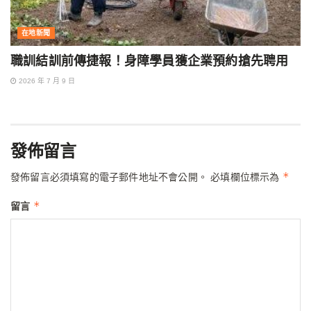
在地新聞
職訓結訓前傳捷報！身障學員獲企業預約搶先聘用
2026 年 7 月 9 日
發佈留言
*
發佈留言必須填寫的電子郵件地址不會公開。
必填欄位標示為
*
留言