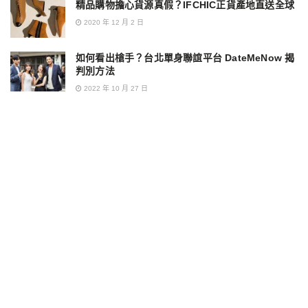
精品購物擔心貨源真假？IFCHIC正貨產地直送全球
2020 年 12 月 2 日
如何看出槍手？台北單身聯誼平台 DateMeNow 揭
判別方法
2022 年 10 月 27 日