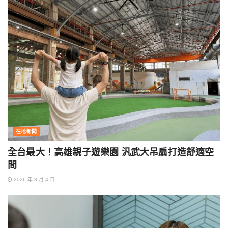
在地新聞
全台最大！高雄親子遊樂園 汎武大吊扇打造舒適空
間
2026 年 8 月 4 日