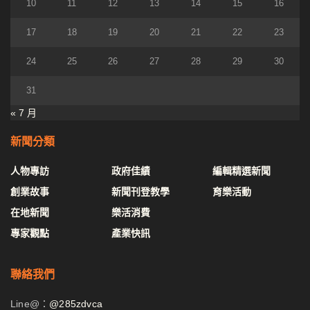
10
11
12
13
14
15
16
17
18
19
20
21
22
23
24
25
26
27
28
29
30
31
« 7 月
新聞分類
人物專訪
政府佳績
編輯精選新聞
創業故事
新聞刊登教學
育樂活動
在地新聞
樂活消費
專家觀點
產業快訊
聯絡我們
Line@：
@285zdvca