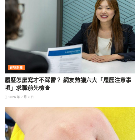
在地新聞
履歷怎麼寫才不踩雷？ 網友熱議六大「履歷注意事
項」求職前先檢查
2026 年 7 月 9 日