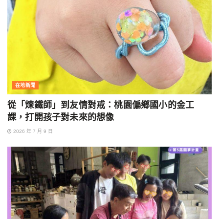
在地新聞
從「煉鐵師」到友情對戒：桃園偏鄉國小的金工
課，打開孩子對未來的想像
2026 年 7 月 9 日