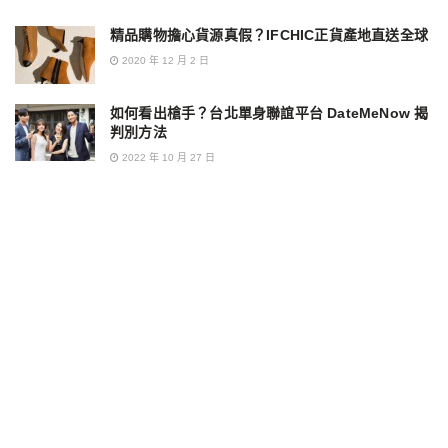
精品購物擔心貨源真假？IFCHIC正貨產地直送全球
2020 年 12 月 2 日
如何看出槍手？台北單身聯誼平台 DateMeNow 揭
判別方法
2022 年 10 月 27 日