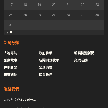
17
18
19
20
21
22
23
24
25
26
27
28
29
30
31
« 7 月
新聞分類
人物專訪
政府佳績
編輯精選新聞
創業故事
新聞刊登教學
育樂活動
在地新聞
樂活消費
專家觀點
產業快訊
聯絡我們
Line@：
@285zdvca
E-mail：
hello@twnewshub.com