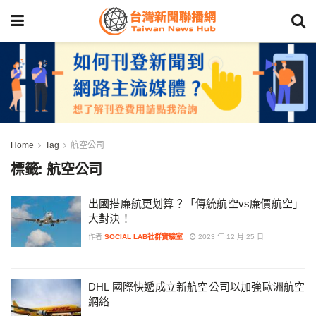
Home
Tag
航空公司
標籤:
航空公司
出國搭廉航更划算？「傳統航空vs廉價航空」
大對決！
作者
SOCIAL LAB社群實驗室
2023 年 12 月 25 日
DHL 國際快遞成立新航空公司以加強歐洲航空
網絡