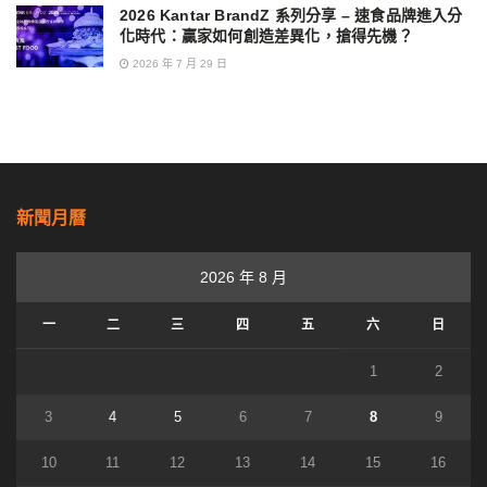
2026 Kantar BrandZ 系列分享 – 速食品牌進入分
化時代：贏家如何創造差異化，搶得先機？
2026 年 7 月 29 日
新聞月曆
2026 年 8 月
一
二
三
四
五
六
日
1
2
3
4
5
6
7
8
9
10
11
12
13
14
15
16