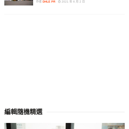
作者
DHLE PR
2021 年 6 月 2 日
編輯隨機精選