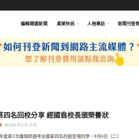
編輯精選新聞
產業快訊
人物專訪
新聞刊登
第四名回校分享 經國翁校長頒榮譽狀
陳
2022 年 9 月 19 日
1年度第2次護理師國考全國第四名的趙翌珊同學，9月6日（二）