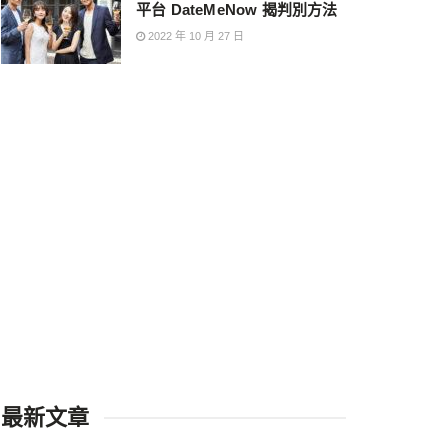
平台 DateMeNow 揭判別方法
2022 年 10 月 27 日
最新文章