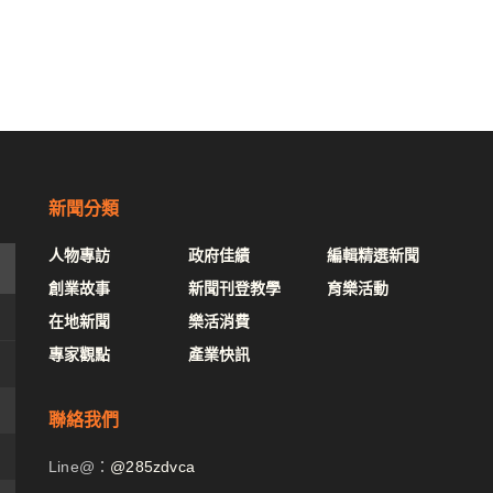
新聞分類
人物專訪
政府佳績
編輯精選新聞
創業故事
新聞刊登教學
育樂活動
在地新聞
樂活消費
專家觀點
產業快訊
聯絡我們
Line@：
@285zdvca