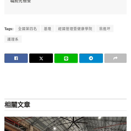
職前先檢查
Tags:
全國第四名
基隆
經國管理暨健康學院
翁進坪
護理系
相關
文章