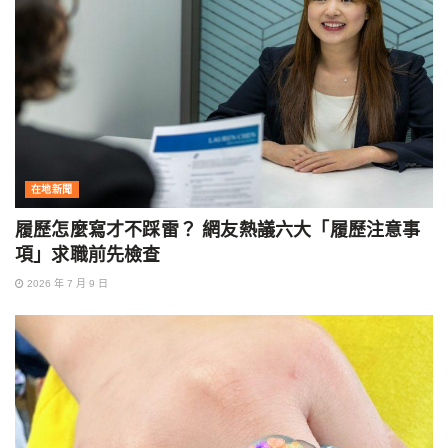
在地新聞
履歷怎麼寫才不踩雷？ 網友熱議六大「履歷注意事
項」求職前先檢查
2026 年 7 月 9 日