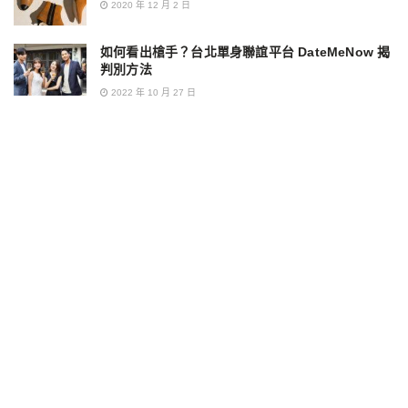
2020 年 12 月 2 日
如何看出槍手？台北單身聯誼平台 DateMeNow 揭
判別方法
2022 年 10 月 27 日