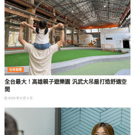
在地新聞
全台最大！高雄親子遊樂園 汎武大吊扇打造舒適空
間
2026 年 8 月 4 日