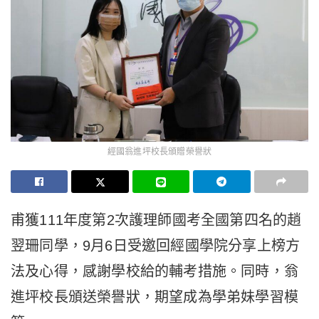
經國翁進坪校長頒贈榮譽狀
甫獲111年度第2次護理師國考全國第四名的趙
翌珊同學，9月6日受邀回經國學院分享上榜方
法及心得，感謝學校給的輔考措施。同時，翁
進坪校長頒送榮譽狀，期望成為學弟妹學習模