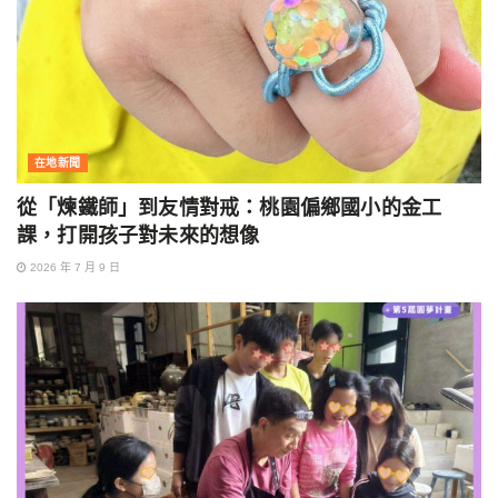
在地新聞
從「煉鐵師」到友情對戒：桃園偏鄉國小的金工
課，打開孩子對未來的想像
2026 年 7 月 9 日