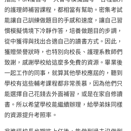
的護理師補習課程，都相當有幫助。密集考試
能讓自己訓練做題目的手感和速度，讓自己習
慣模擬情境下冷靜作答，培養做題目的步調，
從中獲得與找出合適自己的讀書方式。因此，
獲贈榮譽狀時，也特別向校長、護理系教師們
致謝，感謝學校給這麼多免費的資源。畢業後
一起工作的同事，就算其他學校應屆的，聽到
學校有這些輔考課程都非常羨慕，因為他們只
能選擇自己花錢去外面補習，或是在家自修讀
書。所以希望學校能繼續辦理，給學弟妹同樣
的資源提升考照率。