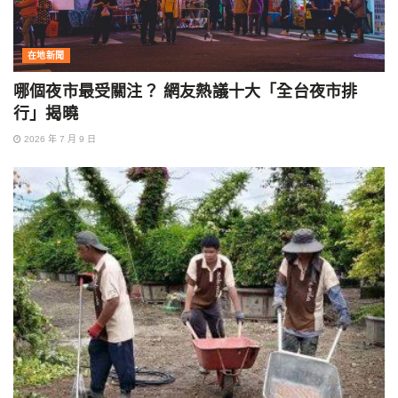
在地新聞
哪個夜市最受關注？ 網友熱議十大「全台夜市排
行」揭曉
2026 年 7 月 9 日