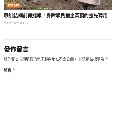
在地新聞
職訓結訓前傳捷報！身障學員獲企業預約搶先聘用
2026 年 7 月 9 日
發佈留言
*
發佈留言必須填寫的電子郵件地址不會公開。
必填欄位標示為
*
留言