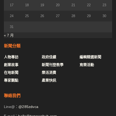
17
18
19
20
21
22
23
24
25
26
27
28
29
30
31
« 7 月
新聞分類
人物專訪
政府佳績
編輯精選新聞
創業故事
新聞刊登教學
育樂活動
在地新聞
樂活消費
專家觀點
產業快訊
聯絡我們
Line@：
@285zdvca