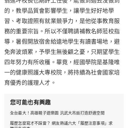
翁進坪校長也期許上任後，能做到過去沒做到
的，教學品質會影響學生，讓學生好好地學
習、考取證照有就業競爭力，是他從事教育服
務的重要宗旨。所以不僅聘請補教名師蒞校指
導，暑假開放宿舍給遠地學生有讀書場地，避
免奔波煩累，予學生無後顧之憂，只期望學生
四年努力有所收穫。畢竟，經國學院是基隆唯
一的健康照護大專校院，將持續為社會國家培
育優秀的護理人才。
您可能也有興趣
全台最大！高雄親子遊樂園 汎武大吊扇打造舒適空間
履歷怎麼寫才不踩雷？ 網友熱議六大「履歷注意事項」求