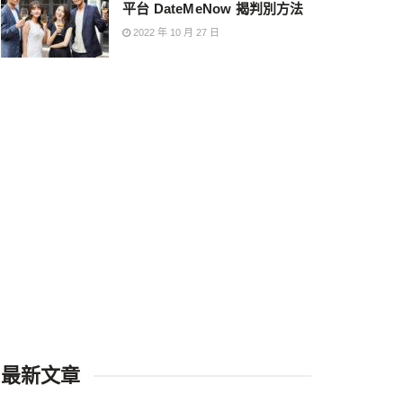
平台 DateMeNow 揭判別方法
2022 年 10 月 27 日
最新文章