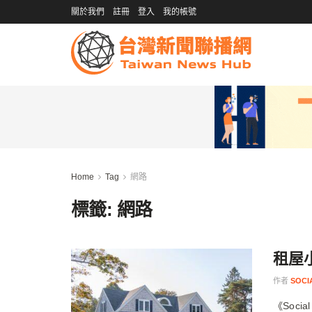
關於我們
註冊
登入
我的帳號
Home
Tag
網路
標籤:
網路
租屋
作者
SOC
《Soc