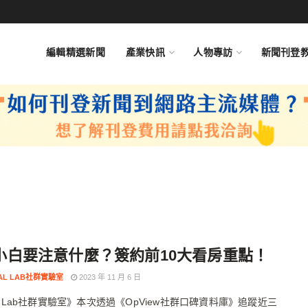
編輯精選新聞
產業快訊
人物專訪
新聞刊登
小白要注意什麼？簽約前10大看房重點！
IAL LAB社群實驗室
2023 年 11 月 6 日
ial Lab社群實驗室》本次透過《OpView社群口碑資料庫》追蹤近三