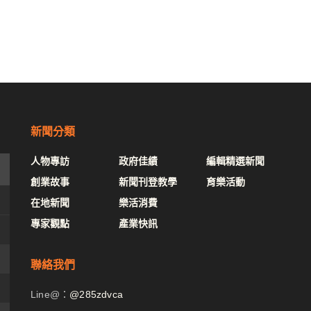
新聞分類
人物專訪
政府佳績
編輯精選新聞
創業故事
新聞刊登教學
育樂活動
在地新聞
樂活消費
專家觀點
產業快訊
聯絡我們
Line@：
@285zdvca