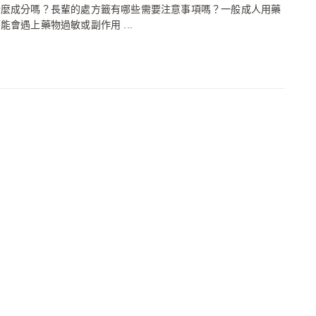
什麼成分嗎？長輩的處方籤有哪些需要注意事項嗎？一般成人用藥
能會遇上藥物過敏或副作用 ...