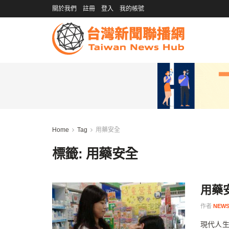
關於我們
註冊
登入
我的帳號
Home
Tag
用藥安全
標籤:
用藥安全
用藥
作者
NEWS
現代人