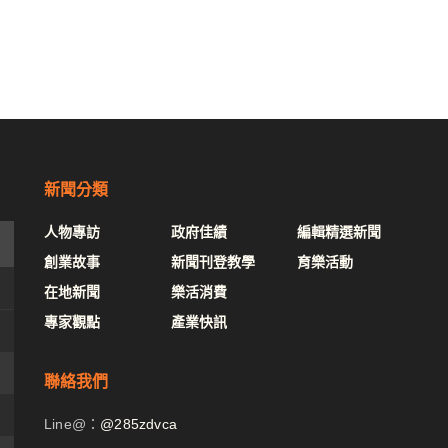
新聞分類
人物專訪
政府佳績
編輯精選新聞
創業故事
新聞刊登教學
育樂活動
在地新聞
樂活消費
專家觀點
產業快訊
聯絡我們
Line@：
@285zdvca