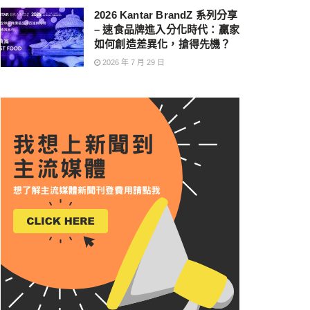
2026 Kantar BrandZ 系列分享
– 速食品牌進入分化時代：贏家
如何創造差異化，搶得先機？
2026 年 7 月 29 日