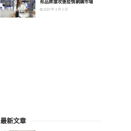
有品牌搶攻後疫情網購市場
2023 年 3 月 2 日
最新文章