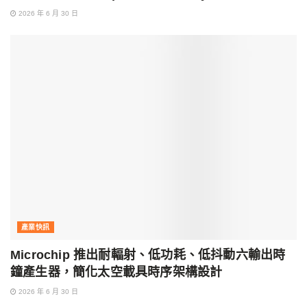
2026 年 6 月 30 日
產業快訊
Microchip 推出耐輻射、低功耗、低抖動六輸出時
鐘產生器，簡化太空載具時序架構設計
2026 年 6 月 30 日