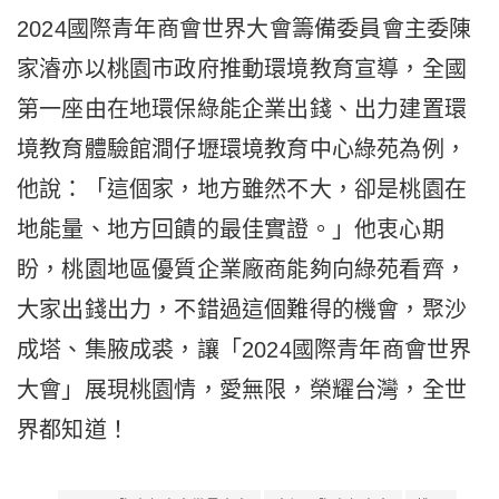
2024國際青年商會世界大會籌備委員會主委陳
家濬亦以桃園市政府推動環境教育宣導，全國
第一座由在地環保綠能企業出錢、出力建置環
境教育體驗館澗仔壢環境教育中心綠苑為例，
他說：「這個家，地方雖然不大，卻是桃園在
地能量、地方回饋的最佳實證。」他衷心期
盼，桃園地區優質企業廠商能夠向綠苑看齊，
大家出錢出力，不錯過這個難得的機會，聚沙
成塔、集腋成裘，讓「2024國際青年商會世界
大會」展現桃園情，愛無限，榮耀台灣，全世
界都知道！