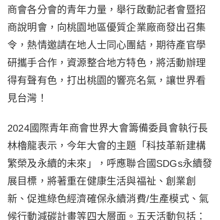
商會各分會的青年力量，舉行啟動記者會暨招
商說明會，向桃園地區優質企業廠商發出召集
令，熱情邀請在地人士同心團結，期待產官學
研攜手合作，資源整合地方特色，將活動辦理
得有聲有色，打出桃園的響亮名氣，讓世界看
見台灣！
2024國際青年商會世界大會籌備委員會執行長
林櫓龍表示，今年大會的主題「科技革新建構
繁榮及永續的未來」，呼應聯合國SDGs永續發
展目標，將著重在健康生活與福祉、創業創
新、促進綠色經濟確保永續消費/生產模式、氣
候行動減碳計畫等四大層面。五天活動包括：