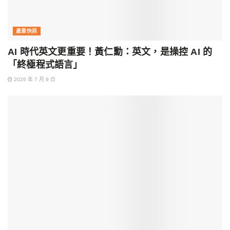
產業快訊
AI 時代英文更重要！黃仁勳：英文，是操控 AI 的
「終極程式語言」
2026 年 7 月 9 日