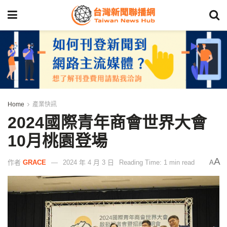
Home
產業快訊
2024國際青年商會世界大會
10月桃園登場
A
作者
GRACE
2024 年 4 月 3 日
Reading Time: 1 min read
A