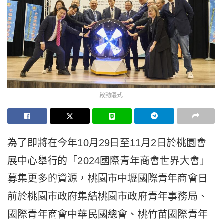
啟動儀式
為了即將在今年10月29日至11月2日於桃園會
展中心舉行的「2024國際青年商會世界大會」
募集更多的資源，桃園市中壢國際青年商會日
前於桃園市政府集結桃園市政府青年事務局、
國際青年商會中華民國總會、桃竹苗國際青年