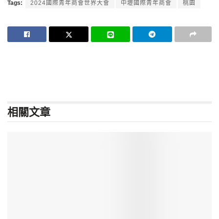
Tags:
2024國際青年商會世界大會
中壢國際青年商會
桃園
相關
文章