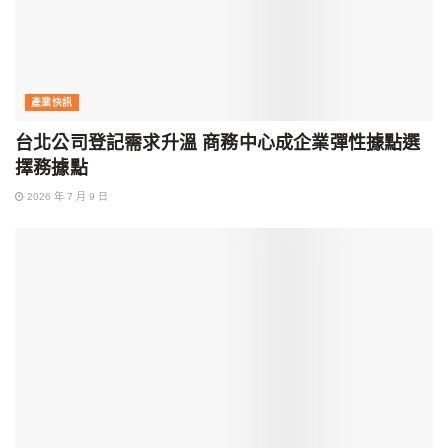
產業快訊
台北公司登記需求升溫 商務中心成企業彈性據點選
擇務據點
2026 年 7 月 9 日