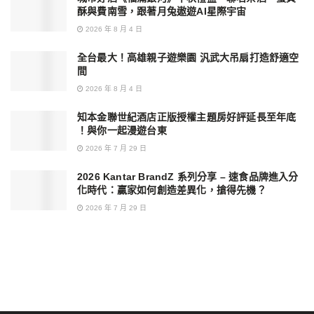
酥與費南雪，跟著月兔遨遊AI星際宇宙
2026 年 8 月 4 日
全台最大！高雄親子遊樂園 汎武大吊扇打造舒適空
間
2026 年 8 月 4 日
知本金聯世紀酒店正版授權主題房好評延長至年底
！與你一起漫遊台東
2026 年 7 月 29 日
2026 Kantar BrandZ 系列分享 – 速食品牌進入分
化時代：贏家如何創造差異化，搶得先機？
2026 年 7 月 29 日