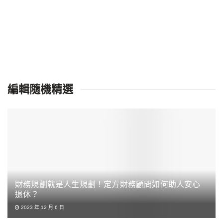
編輯隨機精選
財務規劃就是人生規劃！定方財務顧問如何助人安心
退休？
2023 年 12 月 6 日