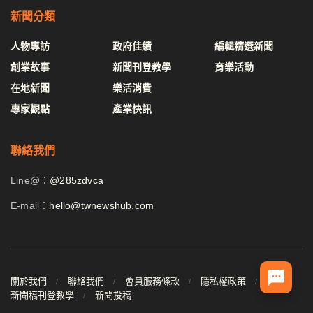
新聞分類
人物專訪
政府佳績
編輯精選新聞
創業故事
新聞刊登教學
育樂活動
在地新聞
樂活消費
專家觀點
產業快訊
聯絡我們
Line@：
@285zdvca
E-mail：
hello@twnewshub.com
關於我們
聯絡我們
會員服務條款
隱私權政策
新聞稿刊登教學
新聞投稿