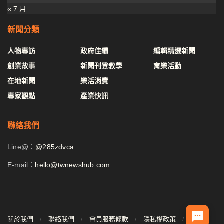
« 7 月
新聞分類
人物專訪
政府佳績
編輯精選新聞
創業故事
新聞刊登教學
育樂活動
在地新聞
樂活消費
專家觀點
產業快訊
聯絡我們
Line@：
@285zdvca
E-mail：
hello@twnewshub.com
關於我們
聯絡我們
會員服務條款
隱私權政策