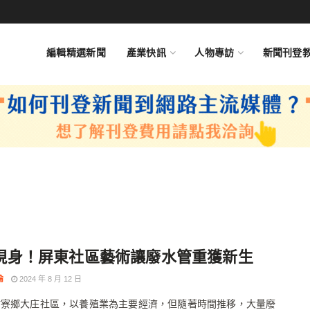
編輯精選新聞
產業快訊
人物專訪
新聞刊登
現身！屏東社區藝術讓廢水管重獲新生
倫
2024 年 8 月 12 日
枋寮鄉大庄社區，以養殖業為主要經濟，但隨著時間推移，大量廢