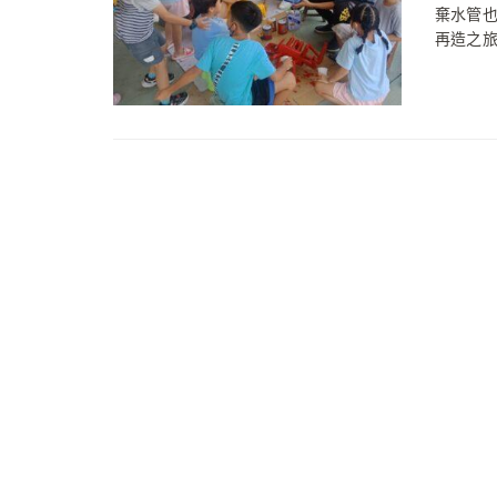
棄水管
再造之旅