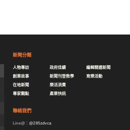
新聞分類
人物專訪
政府佳績
編輯精選新聞
創業故事
新聞刊登教學
育樂活動
在地新聞
樂活消費
專家觀點
產業快訊
聯絡我們
Line@：
@285zdvca