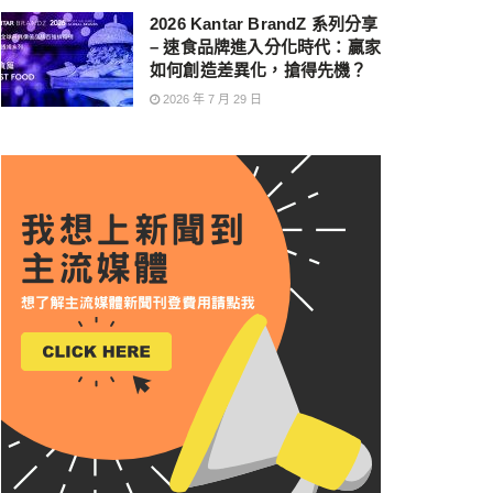
2026 Kantar BrandZ 系列分享
– 速食品牌進入分化時代：贏家
如何創造差異化，搶得先機？
2026 年 7 月 29 日