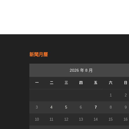
新聞月曆
2026 年 8 月
一
二
三
四
五
六
日
1
2
3
4
5
6
7
8
9
10
11
12
13
14
15
16