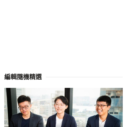
編輯隨機精選