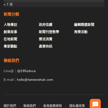
« 7 月
新聞分類
人物專訪
政府佳績
編輯精選新聞
創業故事
新聞刊登教學
育樂活動
在地新聞
樂活消費
專家觀點
產業快訊
聯絡我們
Line@：
@285zdvca
E-mail：
hello@twnewshub.com
關於我們
聯絡我們
會員服務條款
隱私權政策