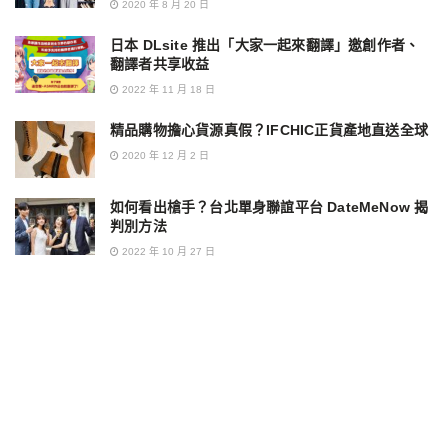
2020 年 8 月 20 日
日本 DLsite 推出「大家一起來翻譯」邀創作者、
翻譯者共享收益
2022 年 11 月 18 日
精品購物擔心貨源真假？IFCHIC正貨產地直送全球
2020 年 12 月 2 日
如何看出槍手？台北單身聯誼平台 DateMeNow 揭
判別方法
2022 年 10 月 27 日