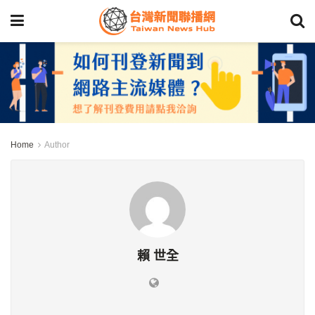
Home
Author
賴 世全