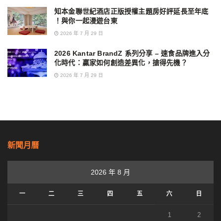
知本金聯世紀酒店正版授權主題房好評延長至年底
！與你一起漫遊台東
2026 年 7 月 29 日
2026 Kantar BrandZ 系列分享 – 速食品牌進入分
化時代：贏家如何創造差異化，搶得先機？
2026 年 7 月 29 日
新聞月曆
2026 年 8 月
一
二
三
四
五
六
日
1
2