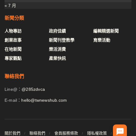
« 7 月
新聞分類
人物專訪
政府佳績
編輯精選新聞
創業故事
新聞刊登教學
育樂活動
在地新聞
樂活消費
專家觀點
產業快訊
聯絡我們
Line@：
@285zdvca
E-mail：
hello@twnewshub.com
關於我們
聯絡我們
會員服務條款
隱私權政策