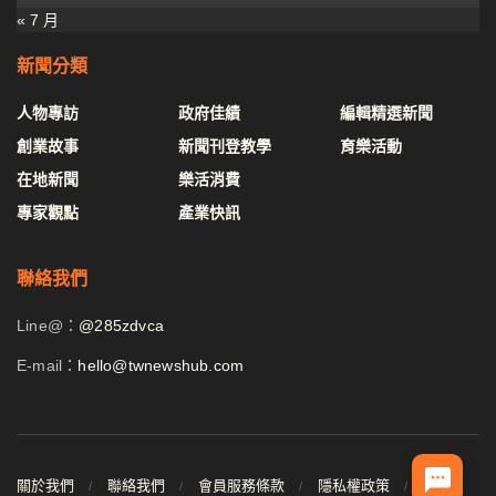
« 7 月
新聞分類
人物專訪
政府佳績
編輯精選新聞
創業故事
新聞刊登教學
育樂活動
在地新聞
樂活消費
專家觀點
產業快訊
聯絡我們
Line@：
@285zdvca
E-mail：
hello@twnewshub.com
關於我們
聯絡我們
會員服務條款
隱私權政策