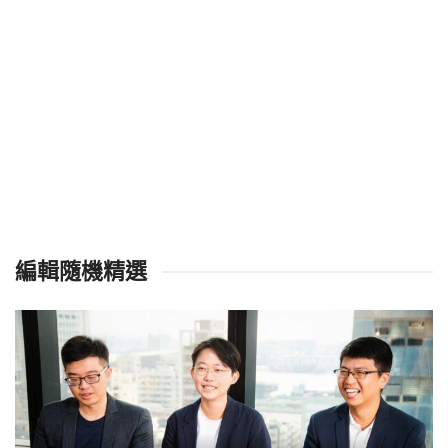
編輯隨機精選