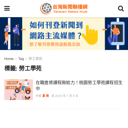
Home
Tag
勞工學苑
標籤:
勞工學苑
在職進修課程揪給力！桃園勞工學苑課程招生
中
作者
慕 微
2020 年 7 月 8 日