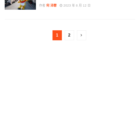
作者
何 沛蓉
2023 年 6 月 12 日
1
2