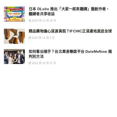
日本 DLsite 推出「大家一起來翻譯」邀創作者、
翻譯者共享收益
2022 年 11 月 18 日
精品購物擔心貨源真假？IFCHIC正貨產地直送全球
2020 年 12 月 2 日
如何看出槍手？台北單身聯誼平台 DateMeNow 揭
判別方法
2022 年 10 月 27 日