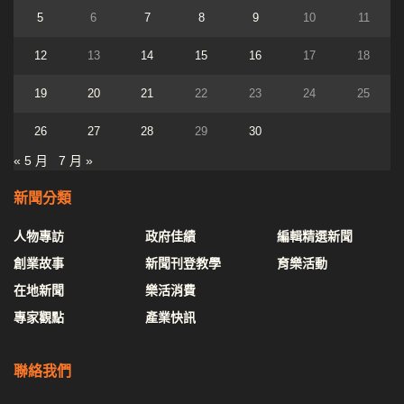
5
6
7
8
9
10
11
12
13
14
15
16
17
18
19
20
21
22
23
24
25
26
27
28
29
30
« 5 月
7 月 »
新聞分類
人物專訪
政府佳績
編輯精選新聞
創業故事
新聞刊登教學
育樂活動
在地新聞
樂活消費
專家觀點
產業快訊
聯絡我們