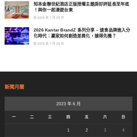
知本金聯世紀酒店正版授權主題房好評延長至年底
！與你一起漫遊台東
2026 年 7 月 29 日
2026 Kantar BrandZ 系列分享 – 速食品牌進入分
化時代：贏家如何創造差異化，搶得先機？
2026 年 7 月 29 日
新聞月曆
2023 年 6 月
一
二
三
四
五
六
日
1
2
3
4