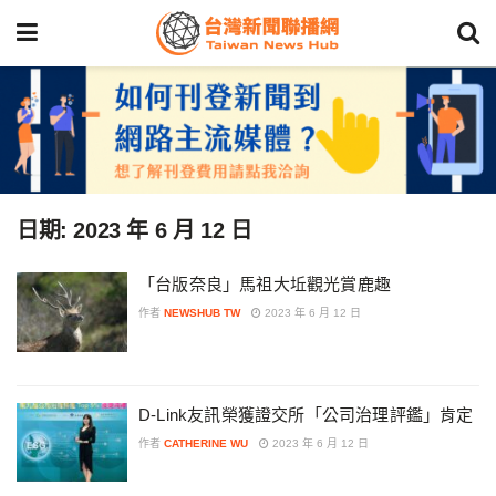
日期:
2023 年 6 月 12 日
「台版奈良」馬祖大坵觀光賞鹿趣
作者
NEWSHUB TW
2023 年 6 月 12 日
D-Link友訊榮獲證交所「公司治理評鑑」肯定
作者
CATHERINE WU
2023 年 6 月 12 日