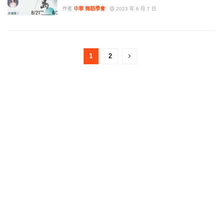
作者
中華 舞蹈學會
2023 年 6 月 7 日
1
2