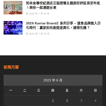
知本金聯世紀酒店正版授權主題房好評延長至年底
！與你一起漫遊台東
2026 年 7 月 29 日
2026 Kantar BrandZ 系列分享 – 速食品牌進入分
化時代：贏家如何創造差異化，搶得先機？
2026 年 7 月 29 日
新聞月曆
2023 年 6 月
一
二
三
四
五
六
日
1
2
3
4