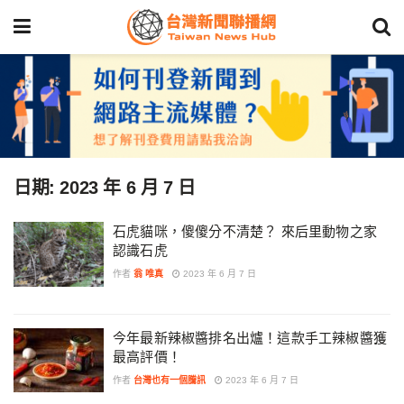
日期:
2023 年 6 月 7 日
石虎貓咪，傻傻分不清楚？ 來后里動物之家
認識石虎
作者
翁 唯真
2023 年 6 月 7 日
今年最新辣椒醬排名出爐！這款手工辣椒醬獲
最高評價！
作者
台灣也有一個騰訊
2023 年 6 月 7 日