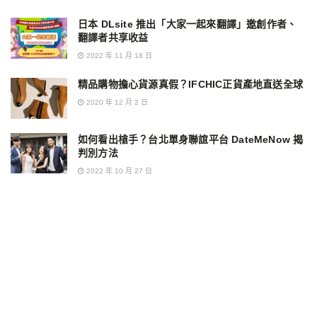
日本 DLsite 推出「大家一起來翻譯」邀創作者、
翻譯者共享收益
2022 年 11 月 18 日
精品購物擔心貨源真假？IFCHIC正貨產地直送全球
2020 年 12 月 2 日
如何看出槍手？台北單身聯誼平台 DateMeNow 揭
判別方法
2022 年 10 月 27 日