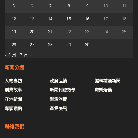
5
6
7
8
9
10
11
12
13
14
15
16
17
18
19
20
21
22
23
24
25
26
27
28
29
30
« 5 月
7 月 »
新聞分類
人物專訪
政府佳績
編輯精選新聞
創業故事
新聞刊登教學
育樂活動
在地新聞
樂活消費
專家觀點
產業快訊
聯絡我們