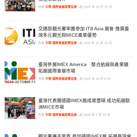
作者
中華 國際會議展覽協會
2025 年 10 月 15 日
交通部觀光署率團參加 ITB Asia 展會 推廣臺
灣多元觀光與MICE產業優勢
作者
中華 國際會議展覽協會
2025 年 10 月 15 日
臺灣參展IMEX America 整合航線與產業鏈
拓展國際會展市場
作者
中華 國際會議展覽協會
2025 年 10 月 8 日
臺灣代表團德國IMEX展成果豐碩 成功拓展歐
洲MICE市場
作者
中華 國際會議展覽協會
2025 年 5 月 23 日
觀光署攜手業界 參加德國IMEX展 拓展臺灣會