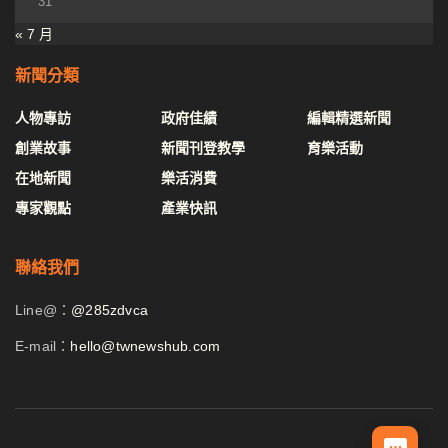
31
« 7 月
新聞分類
人物專訪
政府佳績
編輯精選新聞
創業故事
新聞刊登教學
育樂活動
在地新聞
樂活消費
專家觀點
產業快訊
聯絡我們
Line@：
@285zdvca
E-mail：
hello@twnewshub.com