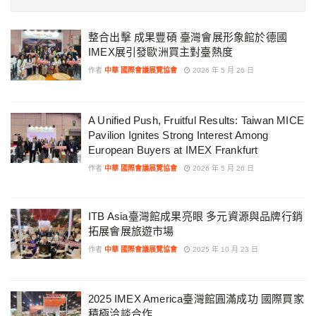
整合出擊 成果豐碩 臺灣會展形象館於德國
IMEX展引發歐洲買主對臺熱度
作者
中華 國際會議展覽協會
2026 年 5 月 26 日
A Unified Push, Fruitful Results: Taiwan MICE
Pavilion Ignites Strong Interest Among
European Buyers at IMEX Frankfurt
作者
中華 國際會議展覽協會
2026 年 5 月 26 日
ITB Asia臺灣館成果亮眼 多元資源與品牌行銷
拓展會展旅遊市場
作者
中華 國際會議展覽協會
2025 年 10 月 23 日
2025 IMEX America臺灣館圓滿成功 國際買家
積極洽談合作