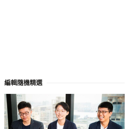
編輯隨機精選