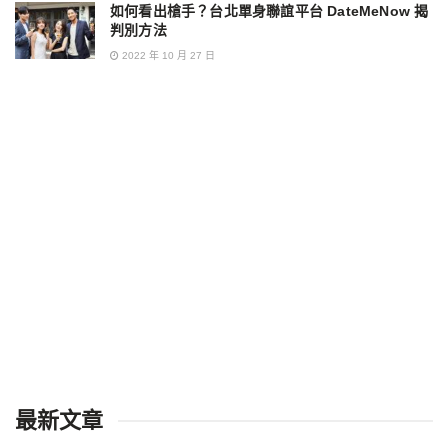
如何看出槍手？台北單身聯誼平台 DateMeNow 揭
判別方法
2022 年 10 月 27 日
最新文章