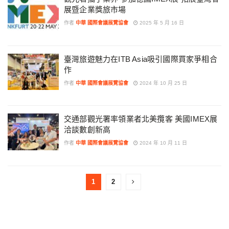
展暨企業獎旅市場
作者
中華 國際會議展覽協會
2025 年 5 月 16 日
臺灣旅遊魅力在ITB Asia吸引國際買家爭相合
作
作者
中華 國際會議展覽協會
2024 年 10 月 25 日
交通部觀光署率領業者北美攬客 美國IMEX展
洽談數創新高
作者
中華 國際會議展覽協會
2024 年 10 月 11 日
1
2