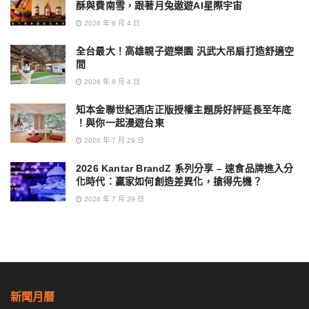
酥與費南雪，跟著月兔遨遊AI星際宇宙
2026 年 8 月 4 日
全台最大！高雄親子遊樂園 汎武大吊扇打造舒適空
間
2026 年 8 月 4 日
知本金聯世紀酒店正版授權主題房好評延長至年底
！與你一起漫遊台東
2026 年 7 月 29 日
2026 Kantar BrandZ 系列分享 – 速食品牌進入分
化時代：贏家如何創造差異化，搶得先機？
2026 年 7 月 29 日
新聞月曆