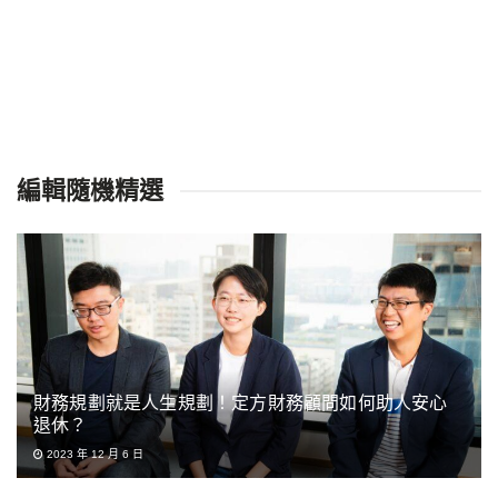
編輯隨機精選
財務規劃就是人生規劃！定方財務顧問如何助人安心
退休？
2023 年 12 月 6 日