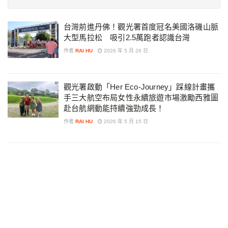
台灣前進丹佛！觀光署首度冠名美國洛磯山脈
大型馬拉松 吸引2.5萬跑者認識台灣
作者
RAI HU
2026 年 5 月 26 日
觀光署啟動「Her Eco-Journey」踩線計畫攜
手三大航空布局女性永續旅遊市場激勵西雅圖
赴台航網動能持續強勁成長！
作者
RAI HU
2026 年 5 月 15 日