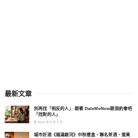
最新文章
別再找「相反的人」 跟著 DateMeNow跟我約會吧
「找對的人」
2026 年 8 月 5 日
城市好酒《福滿銀河》中秋禮盒，聯名茶酒、蛋黃