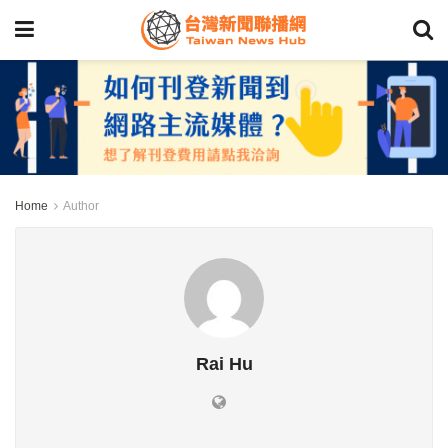
Home
Author
Rai Hu