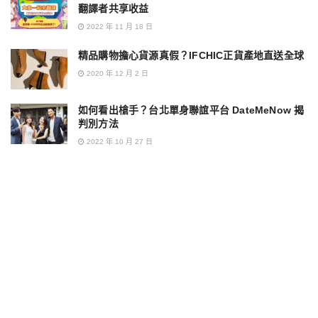
翻譯者共享收益
2022 年 11 月 18 日
精品購物擔心貨源真假？IFCHIC正貨產地直送全球
2020 年 12 月 2 日
如何看出槍手？台北單身聯誼平台 DateMeNow 揭
判別方法
2022 年 10 月 27 日