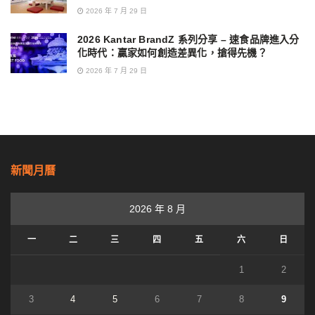
2026 年 7 月 29 日
2026 Kantar BrandZ 系列分享 – 速食品牌進入分
化時代：贏家如何創造差異化，搶得先機？
2026 年 7 月 29 日
新聞月曆
2026 年 8 月
一
二
三
四
五
六
日
1
2
3
4
5
6
7
8
9