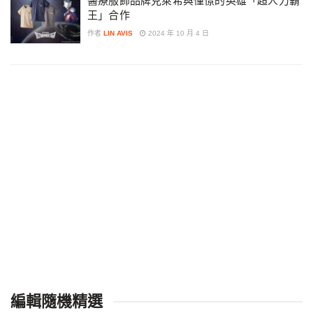
醫療服飾品牌克萊希與憧憬的英雄「超人力霸
王」合作
作者
LIN AVIS
2024 年 10 月 4 日
編輯隨機精選