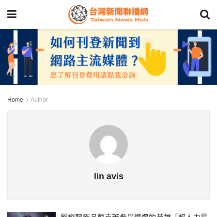
Home
Author
lin avis