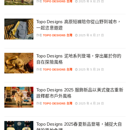
作者
TOPO DESIGNS 台灣
2025 年 9 月 25 日
Topo Designs 高原短褲陪你從山野到城市，
一起恣意遨遊
作者
TOPO DESIGNS 台灣
2025 年 6 月 27 日
Topo Designs 泥地系列登場，穿出屬於你的
自在探險風格
作者
TOPO DESIGNS 台灣
2025 年 5 月 29 日
Topo Designs 2025 服飾新品以美式復古重新
詮釋都市戶外風格
作者
TOPO DESIGNS 台灣
2025 年 4 月 28 日
Topo Designs 2025春夏新品登場，捕捉大自