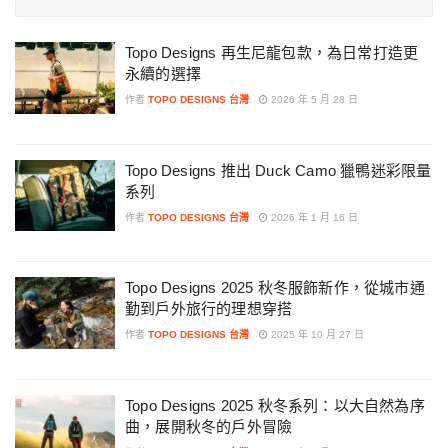
Topo Designs 再生尼龍包款，為日常打造更
永續的選擇
作者
TOPO DESIGNS 台灣
2026 年 5 月 28 日
Topo Designs 推出 Duck Camo 獵鴨迷彩限量
系列
作者
TOPO DESIGNS 台灣
2026 年 1 月 16 日
Topo Designs 2025 秋冬服飾新作，從城市通
勤到戶外旅行的理想穿搭
作者
TOPO DESIGNS 台灣
2025 年 10 月 27 日
Topo Designs 2025 秋冬系列：以大自然為序
曲，展開秋冬的戶外冒險