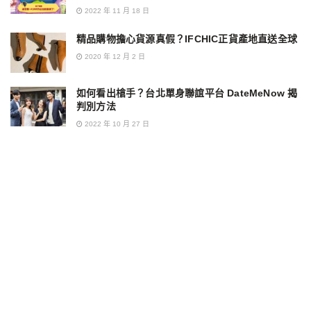
2022 年 11 月 18 日
精品購物擔心貨源真假？IFCHIC正貨產地直送全球
2020 年 12 月 2 日
如何看出槍手？台北單身聯誼平台 DateMeNow 揭
判別方法
2022 年 10 月 27 日