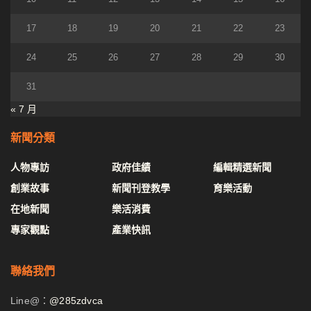
17
18
19
20
21
22
23
24
25
26
27
28
29
30
31
« 7 月
新聞分類
人物專訪
政府佳績
編輯精選新聞
創業故事
新聞刊登教學
育樂活動
在地新聞
樂活消費
專家觀點
產業快訊
聯絡我們
Line@：
@285zdvca