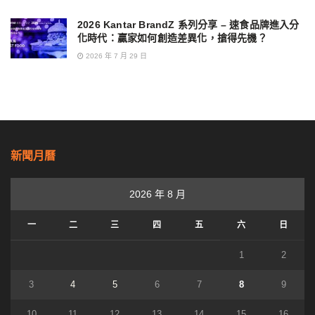
2026 Kantar BrandZ 系列分享 – 速食品牌進入分
化時代：贏家如何創造差異化，搶得先機？
2026 年 7 月 29 日
新聞月曆
2026 年 8 月
一
二
三
四
五
六
日
1
2
3
4
5
6
7
8
9
10
11
12
13
14
15
16