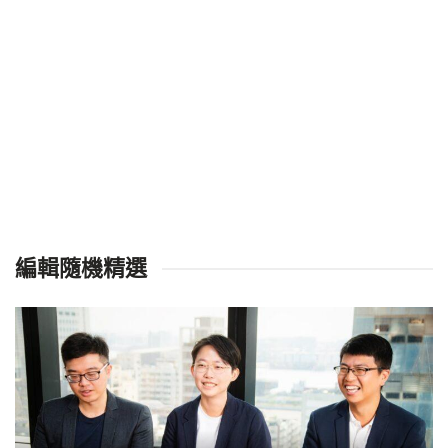
編輯隨機精選