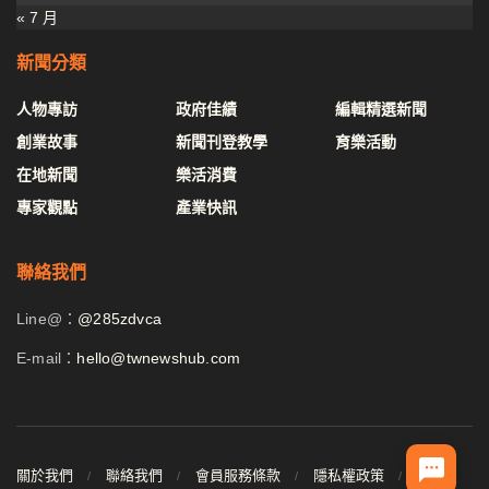
« 7 月
新聞分類
人物專訪
政府佳績
編輯精選新聞
創業故事
新聞刊登教學
育樂活動
在地新聞
樂活消費
專家觀點
產業快訊
聯絡我們
Line@：
@285zdvca
E-mail：
hello@twnewshub.com
關於我們
聯絡我們
會員服務條款
隱私權政策