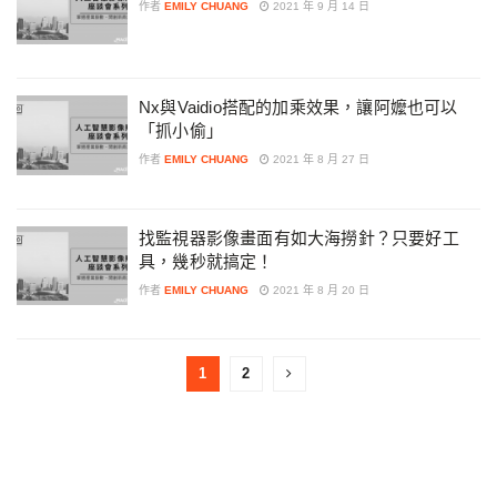
作者
EMILY CHUANG
2021 年 9 月 14 日
Nx與Vaidio搭配的加乘效果，讓阿嬤也可以
「抓小偷」
作者
EMILY CHUANG
2021 年 8 月 27 日
找監視器影像畫面有如大海撈針？只要好工
具，幾秒就搞定！
作者
EMILY CHUANG
2021 年 8 月 20 日
1
2