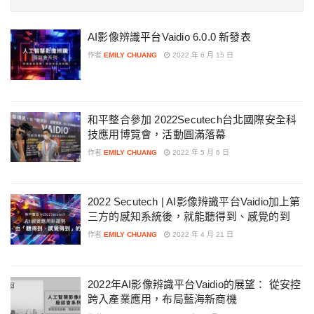
AI影像辨識平台Vaidio 6.0.0 新發表
作者
EMILY CHUANG
2022 年 6 月 15 日
和平整合參加 2022Secutech台北國際安全科
技應用博覽會，活動圓滿落幕
作者
EMILY CHUANG
2022 年 5 月 6 日
2022 Secutech | AI影像辨識平台Vaidio加上第
三方的感知系統後，就能聽得到、感覺的到
作者
EMILY CHUANG
2022 年 4 月 21 日
2022年AI影像辨識平台Vaidio的展望： 從安控
跨入產業應用，布局藍海新商機