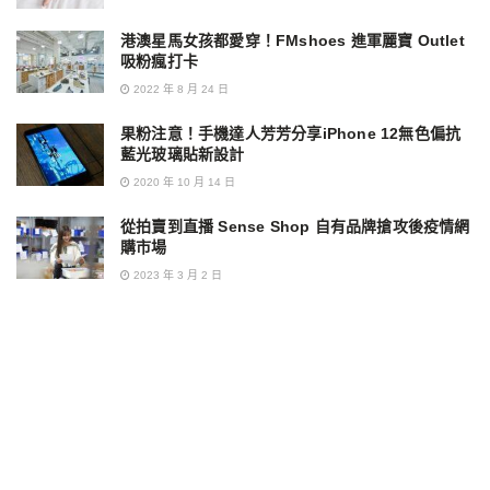
港澳星馬女孩都愛穿！FMshoes 進軍麗寶 Outlet
吸粉瘋打卡
2022 年 8 月 24 日
果粉注意！手機達人芳芳分享iPhone 12無色偏抗
藍光玻璃貼新設計
2020 年 10 月 14 日
從拍賣到直播 Sense Shop 自有品牌搶攻後疫情網
購市場
2023 年 3 月 2 日