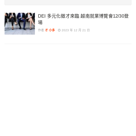
DEI 多元化徵才來臨 越南就業博覽會12/30登
場
作者
才 小多
2023 年 12 月 21 日