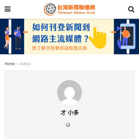
Home
Author
才 小多