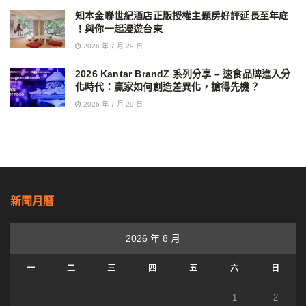
知本金聯世紀酒店正版授權主題房好評延長至年底
！與你一起漫遊台東
2026 年 7 月 29 日
2026 Kantar BrandZ 系列分享 – 速食品牌進入分
化時代：贏家如何創造差異化，搶得先機？
2026 年 7 月 29 日
新聞月曆
2026 年 8 月
一
二
三
四
五
六
日
1
2