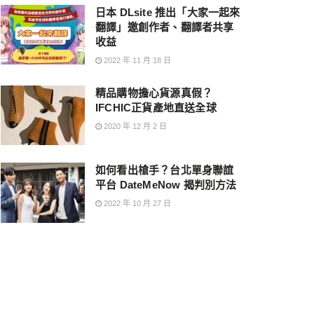
日本 DLsite 推出「大家一起來
翻譯」邀創作者、翻譯者共享
收益
2022 年 11 月 18 日
精品購物擔心貨源真假？
IFCHIC正貨產地直送全球
2020 年 12 月 2 日
如何看出槍手？台北單身聯誼
平台 DateMeNow 揭判別方法
2022 年 10 月 27 日