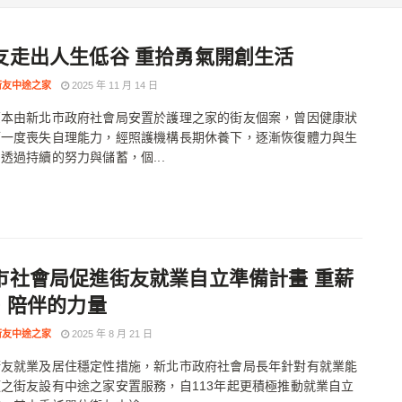
友走出人生低谷 重拾勇氣開創生活
街友中途之家
2025 年 11 月 14 日
原本由新北市政府社會局安置於護理之家的街友個案，曾因健康狀
而一度喪失自理能力，經照護機構長期休養下，逐漸恢復體力與生
透過持續的努力與儲蓄，個...
市社會局促進街友就業自立準備計畫 重薪
~ 陪伴的力量
街友中途之家
2025 年 8 月 21 日
街友就業及居住穩定性措施，新北市政府社會局長年針對有就業能
之街友設有中途之家安置服務，自113年起更積極推動就業自立