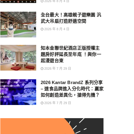
2026 年 8 月 4 日
全台最大！高雄親子遊樂園 汎
武大吊扇打造舒適空間
2026 年 8 月 4 日
知本金聯世紀酒店正版授權主
題房好評延長至年底 ！與你一
起漫遊台東
2026 年 7 月 29 日
2026 Kantar BrandZ 系列分享
– 速食品牌進入分化時代：贏家
如何創造差異化，搶得先機？
2026 年 7 月 29 日