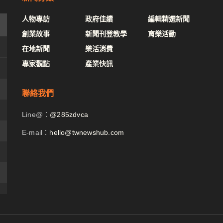
人物專訪
政府佳績
編輯精選新聞
創業故事
新聞刊登教學
育樂活動
在地新聞
樂活消費
專家觀點
產業快訊
聯絡我們
Line@：
@285zdvca
E-mail：
hello@twnewshub.com