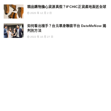
精品購物擔心貨源真假？IFCHIC正貨產地直送全球
2020 年 12 月 2 日
如何看出槍手？台北單身聯誼平台 DateMeNow 揭
判別方法
2022 年 10 月 27 日