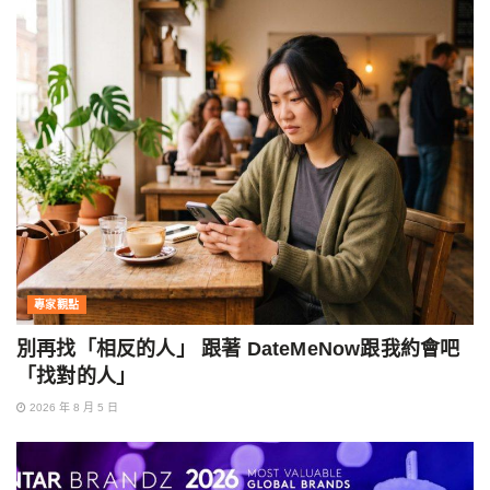
專家觀點
別再找「相反的人」 跟著 DateMeNow跟我約會吧
「找對的人」
2026 年 8 月 5 日