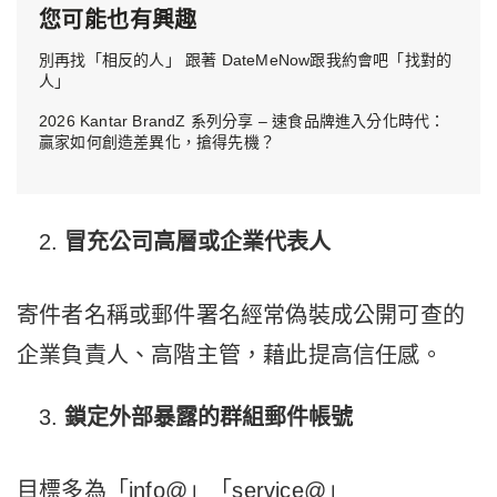
您可能也有興趣
別再找「相反的人」 跟著 DateMeNow跟我約會吧「找對的
人」
2026 Kantar BrandZ 系列分享 – 速食品牌進入分化時代：
贏家如何創造差異化，搶得先機？
冒充公司高層或企業代表人
寄件者名稱或郵件署名經常偽裝成公開可查的
企業負責人、高階主管，藉此提高信任感。
鎖定外部暴露的群組郵件帳號
目標多為「info@」「service@」