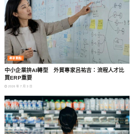
專家觀點
中小企業拚AI轉型 外貿專家呂祐吉：流程人才比
買ERP重要
2026 年 7 月 3 日