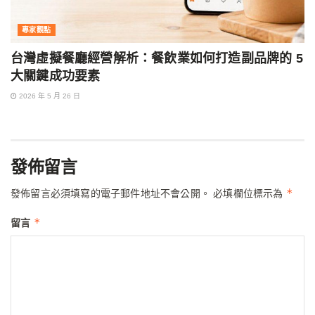
專家觀點
台灣虛擬餐廳經營解析：餐飲業如何打造副品牌的 5
大關鍵成功要素
2026 年 5 月 26 日
發佈留言
*
發佈留言必須填寫的電子郵件地址不會公開。
必填欄位標示為
*
留言