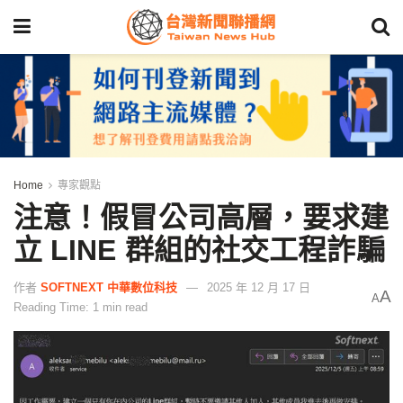
Home
專家觀點
注意！假冒公司高層，要求建
立 LINE 群組的社交工程詐騙
作者
SOFTNEXT 中華數位科技
2025 年 12 月 17 日
A
A
Reading Time: 1 min read