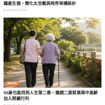
鐘產生器，簡化太空載具時序架構設計
2026 年 6 月 30 日
產業快訊
55歲也能找到人生第二春，邀請二度就業與中高齡
加入照顧行列