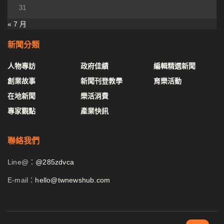
31
« 7 月
新聞分類
人物專訪
政府佳績
編輯精選新聞
創業故事
新聞刊登教學
育樂活動
在地新聞
樂活消費
專家觀點
產業快訊
聯絡我們
Line@：
@285zdvca
E-mail：
hello@twnewshub.com