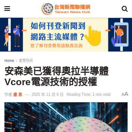
Home
產業快訊
安森美已獲得奧拉半導體
Vcore電源技術的授權
A
作者
盛 思
2025 年 11 月 6 日
Reading Time: 1 min read
A