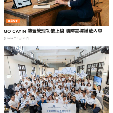
產業快訊
GO CAYIN 裝置管理功能上線 隨時掌控播放內容
2026 年 6 月 30 日