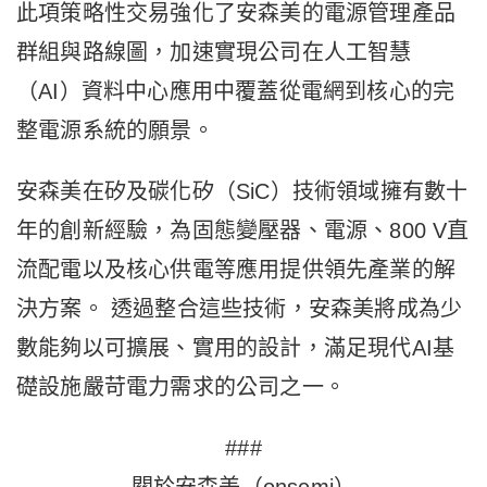
此項策略性交易強化了安森美的電源管理產品
群組與路線圖，加速實現公司在人工智慧
（AI）資料中心應用中覆蓋從電網到核心的完
整電源系統的願景。
安森美在矽及碳化矽（SiC）技術領域擁有數十
年的創新經驗，為固態變壓器、電源、800 V直
流配電以及核心供電等應用提供領先產業的解
決方案。 透過整合這些技術，安森美將成為少
數能夠以可擴展、實用的設計，滿足現代AI基
礎設施嚴苛電力需求的公司之一。
###