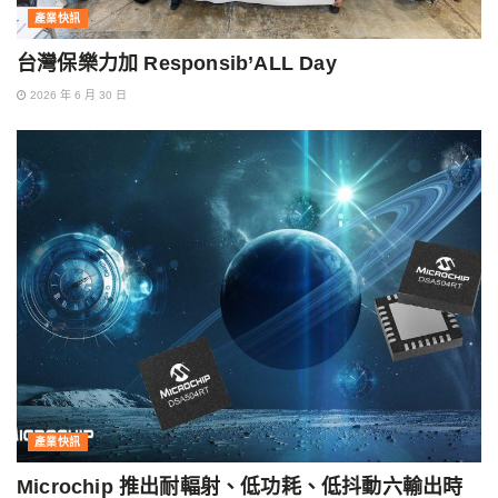
產業快訊
台灣保樂力加 Responsib’ALL Day
2026 年 6 月 30 日
產業快訊
Microchip 推出耐輻射、低功耗、低抖動六輸出時