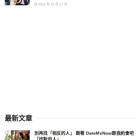
2022 年 10 月 27 日
最新文章
別再找「相反的人」 跟著 DateMeNow跟我約會吧
「找對的人」