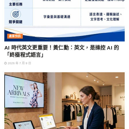
產業快訊
AI 時代英文更重要！黃仁勳：英文，是操控 AI 的
「終極程式語言」
2026 年 7 月 9 日