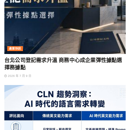
產業快訊
台北公司登記需求升溫 商務中心成企業彈性據點選
擇務據點
2026 年 7 月 9 日