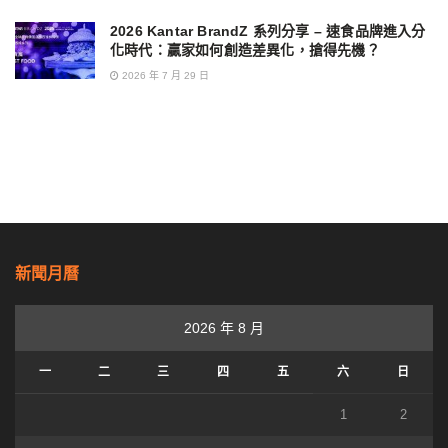
2026 Kantar BrandZ 系列分享 – 速食品牌進入分
化時代：贏家如何創造差異化，搶得先機？
2026 年 7 月 29 日
新聞月曆
2026 年 8 月
一
二
三
四
五
六
日
1
2