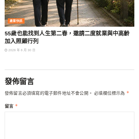
產業快訊
55歲也能找到人生第二春，邀請二度就業與中高齡
加入照顧行列
2026 年 6 月 30 日
發佈留言
*
發佈留言必須填寫的電子郵件地址不會公開。
必填欄位標示為
*
留言