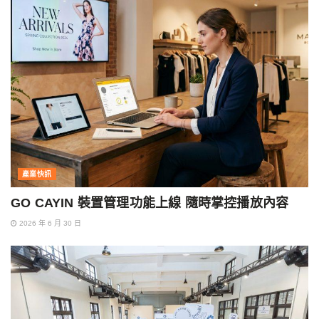
產業快訊
GO CAYIN 裝置管理功能上線 隨時掌控播放內容
2026 年 6 月 30 日