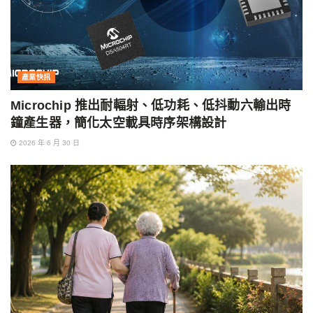
產業快訊
Microchip 推出耐輻射、低功耗、低抖動六輸出時
鐘產生器，簡化太空載具時序架構設計
2026 年 6 月 30 日