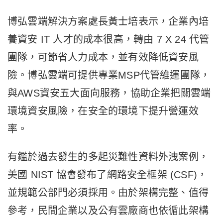
博弘雲端解決方案處長黃士培表示，企業內培
養資安 IT 人才的成本很高，轉由
7 X 24 代管
團隊
，可節省人力成本，並有效降低資安風
險。博弘雲端可提供專業
MSP代管維運團隊
，
與AWS資安五大面向服務，協助企業把關雲端
環境資安風險，在安全的環境下提升營運效
率。
有鑑於過去發生的多起災難性資料外洩案例，
美國 NIST 協會發布了網路安全框架 (CSF)，
並規範公部門必須採用。由於架構完整、值得
參考，民間企業以及公有雲廠商也依循此架構