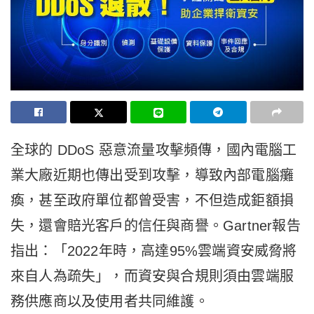
全球的
DDoS
惡意流量攻擊頻傳，國內電腦工
業大廠近期也傳出受到攻擊，導致內部電腦癱
瘓，甚至政府單位都曾受害，不但造成鉅額損
失，還會賠光客戶的信任與商譽。Gartner報告
指出：「2022年時，高達95%雲端資安威脅將
來自人為疏失」，而資安與合規則須由雲端服
務供應商以及使用者共同維護。