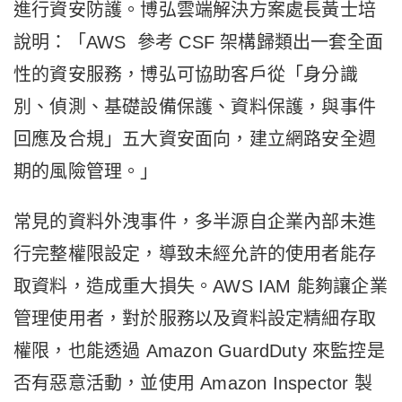
進行
資安防護
。博弘雲端解決方案處長黃士培
說明：「AWS 參考 CSF 架構歸類出一套全面
性的資安服務，博弘可協助客戶從「身分識
別、偵測、基礎設備保護、資料保護，與事件
回應及合規」
五大資安面向
，建立網路安全週
期的風險管理。」
常見的資料外洩事件，多半源自企業內部未進
行完整權限設定，導致未經允許的使用者能存
取資料，造成重大損失。
AWS IAM
能夠讓企業
管理使用者，對於服務以及資料設定精細存取
權限，也能透過
Amazon GuardDuty
來監控是
否有惡意活動，並使用
Amazon Inspector
製