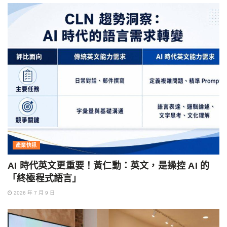
產業快訊
AI 時代英文更重要！黃仁勳：英文，是操控 AI 的
「終極程式語言」
2026 年 7 月 9 日