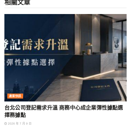
相關
文章
產業快訊
台北公司登記需求升溫 商務中心成企業彈性據點選
擇務據點
2026 年 7 月 9 日