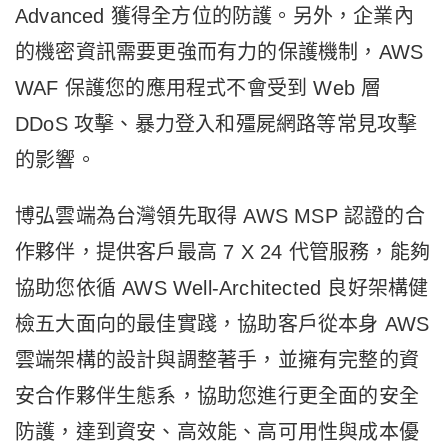
Advanced
獲得全方位的防護。另外，企業內
的機密資訊需要更強而有力的保護機制，
AWS
WAF
保護您的應用程式不會受到 Web 層
DDoS 攻擊、暴力登入和殭屍網路等常見攻擊
的影響。
博弘雲端為台灣領先取得
AWS MSP
認證的合
作夥伴，提供客戶最高
7 X 24 代管服務
，能夠
協助您依循
AWS Well-Architected 良好架構健
檢
五大面向的最佳實踐，協助客戶從本身 AWS
雲端架構的設計與調整著手，並擁有完整的資
安合作夥伴生態系，協助您進行更全面的安全
防護，達到資安、高效能、高可用性與成本優