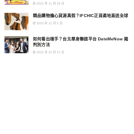
2022 年 11 月 18 日
精品購物擔心貨源真假？IFCHIC正貨產地直送全球
2020 年 12 月 2 日
如何看出槍手？台北單身聯誼平台 DateMeNow 揭
判別方法
2022 年 10 月 27 日