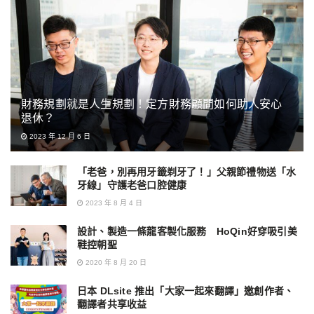
財務規劃就是人生規劃！定方財務顧問如何助人安心
退休？
2023 年 12 月 6 日
「老爸，別再用牙籤剃牙了！」父親節禮物送「水
牙線」守護老爸口腔健康
2023 年 8 月 4 日
設計、製造一條龍客製化服務 HoQin好穿吸引美
鞋控朝聖
2020 年 8 月 20 日
日本 DLsite 推出「大家一起來翻譯」邀創作者、
翻譯者共享收益