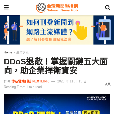
Home
產業快訊
DDoS退散！掌握關鍵五大面
向，助企業捍衛資安
作者
博弘雲端科技 NEXTLINK
2020 年 11 月 13 日
A
A
Reading Time: 1 min read