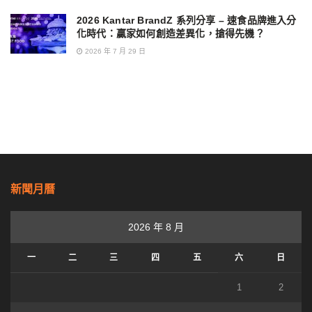
2026 Kantar BrandZ 系列分享 – 速食品牌進入分
化時代：贏家如何創造差異化，搶得先機？
2026 年 7 月 29 日
新聞月曆
2026 年 8 月
一
二
三
四
五
六
日
1
2