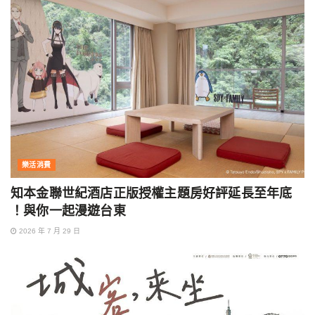
樂活消費
知本金聯世紀酒店正版授權主題房好評延長至年底
！與你一起漫遊台東
2026 年 7 月 29 日