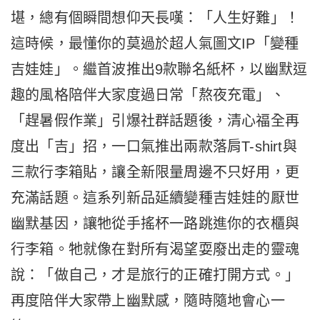
堪，總有個瞬間想仰天長嘆：「人生好難」！
這時候，最懂你的莫過於超人氣圖文IP「變種
吉娃娃」。繼首波推出9款聯名紙杯，以幽默逗
趣的風格陪伴大家度過日常「熬夜充電」、
「趕暑假作業」引爆社群話題後，清心福全再
度出「吉」招，一口氣推出兩款落肩T-shirt與
三款行李箱貼，讓全新限量周邊不只好用，更
充滿話題。這系列新品延續變種吉娃娃的厭世
幽默基因，讓牠從手搖杯一路跳進你的衣櫃與
行李箱。牠就像在對所有渴望耍廢出走的靈魂
說：「做自己，才是旅行的正確打開方式。」
再度陪伴大家帶上幽默感，隨時隨地會心一