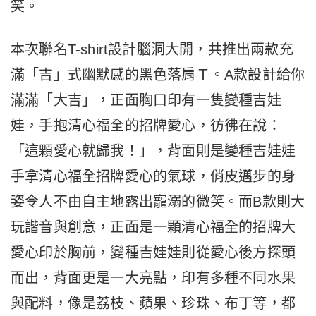
笑。
本次聯名T-shirt設計腦洞大開，共推出兩款充
滿「吉」式幽默感的黑色落肩Ｔ。A款設計給你
滿滿「大吉」，正面胸口印有一隻變種吉娃
娃，手抱清心福全的招牌愛心，彷彿在說：
「這顆愛心就歸我！」，背面則是變種吉娃娃
手拿清心福全招牌愛心的氣球，俏皮邁步的身
姿令人不由自主地露出寵溺的微笑。而B款則大
玩諧音與創意，正面是一顆清心福全的招牌大
愛心印於胸前，變種吉娃娃則從愛心後方探頭
而出，背面更是一大亮點，印有多種不同水果
與配料，像是荔枝、蘋果、珍珠、布丁等，都