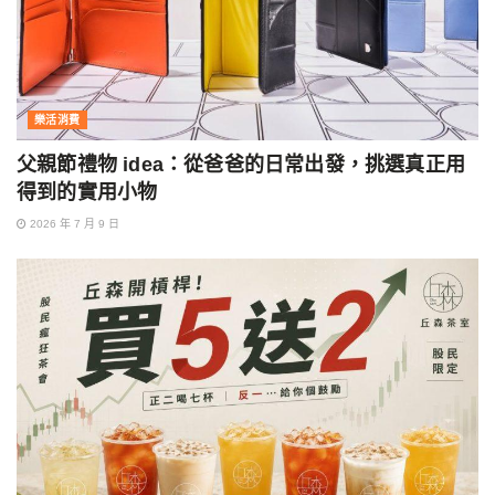
樂活消費
父親節禮物 idea：從爸爸的日常出發，挑選真正用
得到的實用小物
2026 年 7 月 9 日