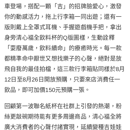
車登場，搭配一顆「吉」的招牌臉愛心，激發
你的動感活力，拖上行李箱一同出遊；還有一
版則戴上全罩式耳機、手握遊戲機手把，拿出
身旁清心福全飲料杯的Q版圖樣，生動詮釋
「耍廢萬歲，飲料續命」的療癒時光。每一款
都精準命中厭世又想找樂子的心聲，絕對是放
飛自我的最佳拍檔，這三款行李箱貼同樣於8月
12日至8月26日開放預購，只要來店消費任一
飲品，即可加價150元預購一張。
回顧第一波聯名紙杯在社群上引發的熱潮，粉
絲更敲碗期待能有更多周邊商品，清心福全將
廣大消費者的心聲付諸實現，延續變種吉娃娃