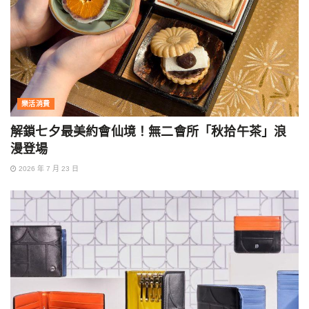
樂活消費
解鎖七夕最美約會仙境！無二會所「秋拾午茶」浪
漫登場
2026 年 7 月 23 日