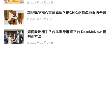
2022 年 11 月 18 日
精品購物擔心貨源真假？IFCHIC正貨產地直送全球
2020 年 12 月 2 日
如何看出槍手？台北單身聯誼平台 DateMeNow 揭
判別方法
2022 年 10 月 27 日