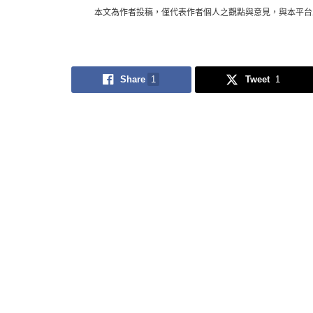
本文為作者投稿，僅代表作者個人之觀點與意見，與本平台
Share
1
Tweet
1