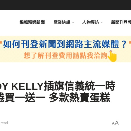
編輯精選新聞
產業快訊
人物專訪
新聞刊登
Y KELLY插旗信義統一時
捲買一送一 多款熱賣蛋糕
A
 read
A