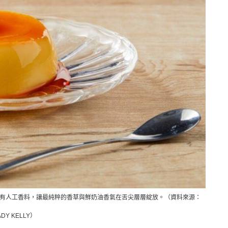
有人工香料，讓最純粹的香草與鮮奶油香氣在舌尖層層綻放。（資料來源：
ADY KELLY）