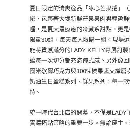
夏日限定的清爽逸品「冰心芒果捲」（
捲，包裹著大塊新鮮芒果果肉與輕盈鮮
喔，是夏天最療癒的冷藏系甜點。更是
限量30組，每天每人限購一組。現場還
能將質感滿分的LADY KELLY專屬
讓每一次切分都充滿儀式感。另外像回
國米歇爾巧克力與100%榛果醬交織
奶油生日蛋糕系列、鮮果系列，每一款都展
持。
統一時代台北店的開幕，不僅是LADY 
實體拓點策略的重要一步。無論慶生、