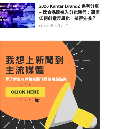
2026 Kantar BrandZ 系列分享
– 速食品牌進入分化時代：贏家
如何創造差異化，搶得先機？
2026 年 7 月 29 日