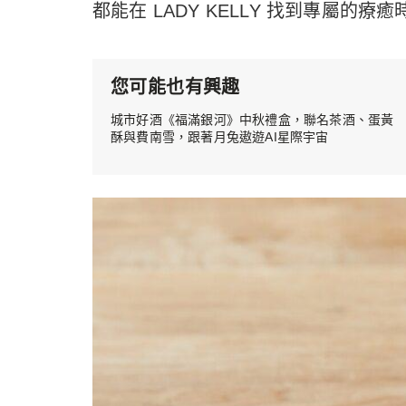
都能在 LADY KELLY 找到專屬的療
您可能也有興趣
城市好酒《福滿銀河》中秋禮盒，聯名茶酒、蛋黃
酥與費南雪，跟著月兔遨遊AI星際宇宙