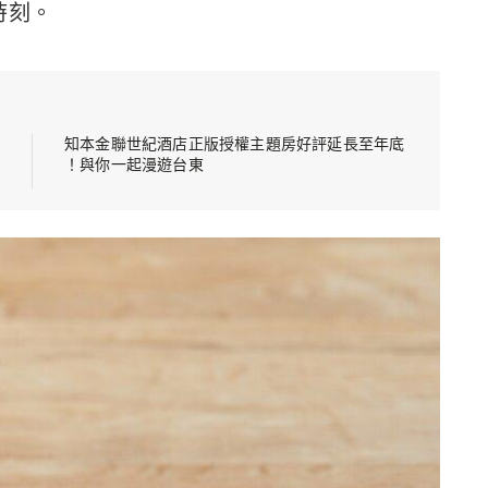
癒時刻。
知本金聯世紀酒店正版授權主題房好評延長至年底
！與你一起漫遊台東