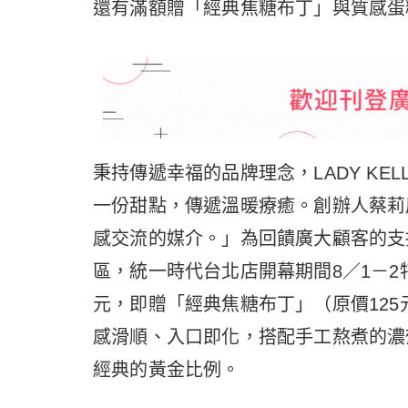
還有滿額贈「經典焦糖布丁」與質感蛋
秉持傳遞幸福的品牌理念，LADY KE
一份甜點，傳遞溫暖療癒。創辦人蔡莉
感交流的媒介。」為回饋廣大顧客的支
區，統一時代台北店開幕期間8／1－2
元，即贈「經典焦糖布丁」（原價125
感滑順、入口即化，搭配手工熬煮的濃
經典的黃金比例。