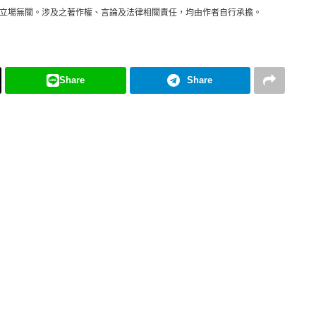
立場無關。涉及之著作權、言論及法律相關責任，均由作者自行承擔。
Share
Share