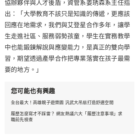
協辦夥伴與人才後盾，資管系姜琇森系主任指
出：「大學教育不該只是知識的傳遞，更應該
回應在地需求，我們與艾登星合作多年，讓學
生走進社區、服務弱勢孩童，學生在實務教學
中也能鍛鍊解說與應變能力，是真正的雙向學
習，期望透過產學合作把專業落實在孩子最需
要的地方。」
您可能也有興趣
全台最大！高雄親子遊樂園 汎武大吊扇打造舒適空間
履歷怎麼寫才不踩雷？ 網友熱議六大「履歷注意事項」求
職前先檢查