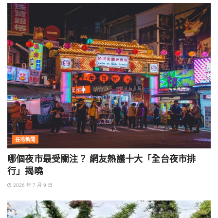
在地新聞
哪個夜市最受關注？ 網友熱議十大「全台夜市排
行」揭曉
2026 年 7 月 9 日