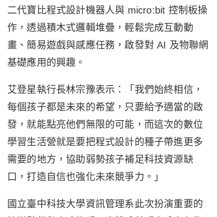
二代寶比程式設計機器人與 micro:bit 控制板操
作，透過積木式邏輯堆疊，輕鬆完成互動動
畫、簡易遊戲與感應任務，啟發對 AI 及物聯網
基礎應用的興趣。
艾登星執行長林宗豫表示：「我們始終相信，
每個孩子都是未來的希望，只要給予適當的啟
發，就能點亮他們無限的可能，而這次的數位
學習生活營就是要把程式設計的種子帶進更多
需要的地方，協助弱勢孩子補足科技資源缺
口，打造自信也強化未來競爭力。」
國立臺中科技大學資訊管理系此次扮演重要的