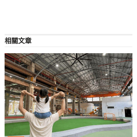
相關
文章