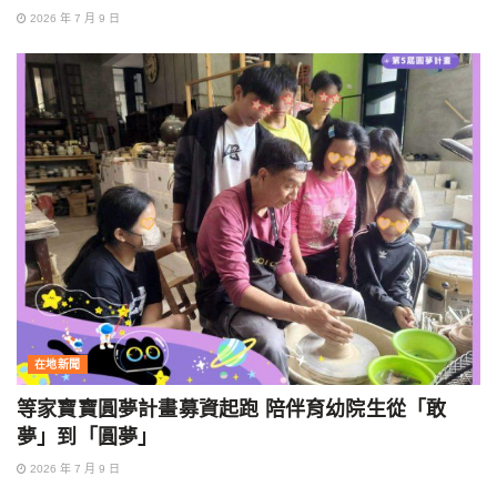
2026 年 7 月 9 日
在地新聞
等家寶寶圓夢計畫募資起跑 陪伴育幼院生從「敢
夢」到「圓夢」
2026 年 7 月 9 日