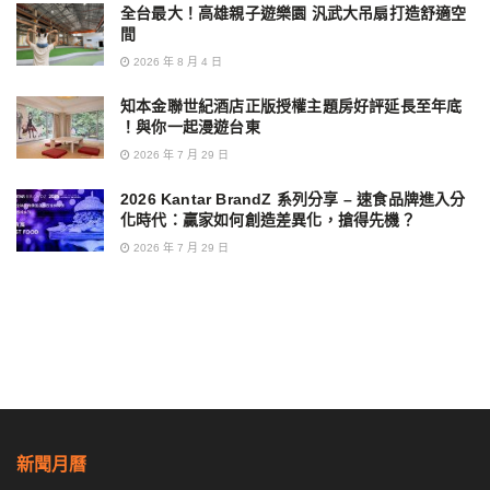
全台最大！高雄親子遊樂園 汎武大吊扇打造舒適空
間
2026 年 8 月 4 日
知本金聯世紀酒店正版授權主題房好評延長至年底
！與你一起漫遊台東
2026 年 7 月 29 日
2026 Kantar BrandZ 系列分享 – 速食品牌進入分
化時代：贏家如何創造差異化，搶得先機？
2026 年 7 月 29 日
新聞月曆