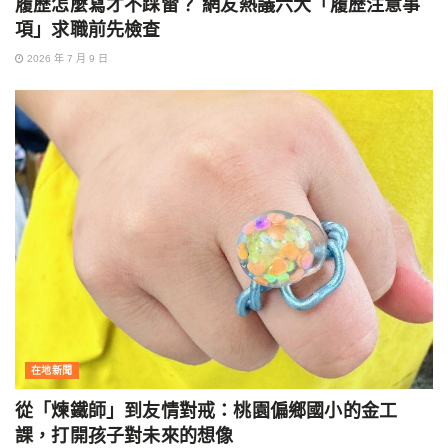
履歷怎麼寫才不踩雷？ 網友熱議六大「履歷注意事
項」求職前先檢查
2026 年 7 月 9 日
在地新聞
從「煉鐵師」到友情對戒：桃園偏鄉國小的金工
課，打開孩子對未來的想像