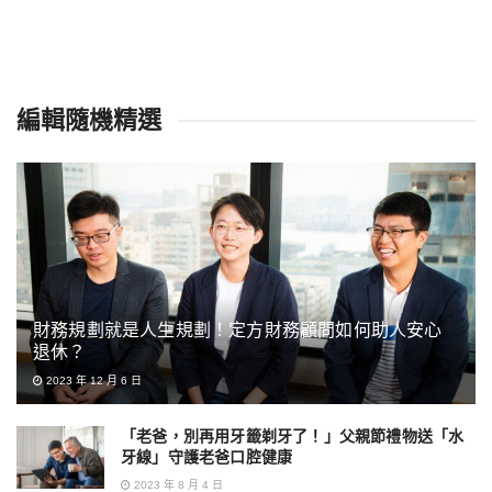
編輯隨機精選
財務規劃就是人生規劃！定方財務顧問如何助人安心
退休？
2023 年 12 月 6 日
「老爸，別再用牙籤剃牙了！」父親節禮物送「水
牙線」守護老爸口腔健康
2023 年 8 月 4 日