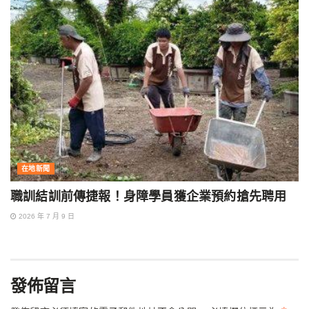
在地新聞
職訓結訓前傳捷報！身障學員獲企業預約搶先聘用
2026 年 7 月 9 日
發佈留言