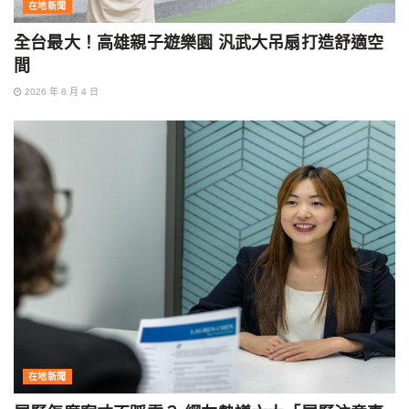
在地新聞
全台最大！高雄親子遊樂園 汎武大吊扇打造舒適空
間
2026 年 8 月 4 日
在地新聞