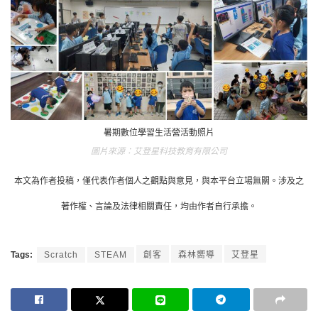
暑期數位學習生活營活動照片
艾登星科技教育有限公司
本文為作者投稿，僅代表作者個人之觀點與意見，與本平台立場無關。涉及之
著作權、言論及法律相關責任，均由作者自行承擔。
Tags:
Scratch
STEAM
創客
森林嚮導
艾登星