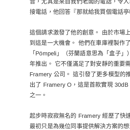
音，尤其是來自我們老闆的電話，令人
接電話，他回答『那就給我買個電話亭
這個請求激發了他的創意。 由於市場上並
到這是一大機會。 他們在車庫裡製作
「Pömpeli」（芬蘭語意思為「盒子」
年推出。 它不僅滿足了對安靜的重要
Framery 公司。 這引發了更多模型的推
出了 Framery O，這是首款實現 
之一。
起步時寂寂無名的 Framery 經歷
最初只是為幾位同事提供解決方案的想法