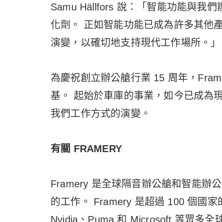
Samu Hällfors 說：「智能功
化劑。 正如智能功能已成為許多其他
演變，以確切地支持現代工作場所。」
為慶祝創立辦公艙行業 15 周年，Fra
基。 起始於車庫的事業，如今已成為現代
我們工作方式的演變。
有關 FRAMERY
Framery 是全球隔音辦公艙和智
的工作。 Framery 是超過 100
Nvidia、Puma 和 Microsoft 