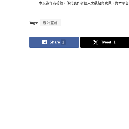
本文為作者投稿，僅代表作者個人之觀點與意見，與本平台
Tags:
辦公室艙
Share
1
Tweet
1