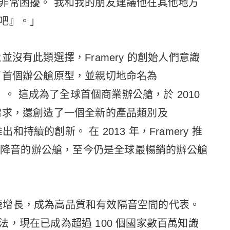
非常困擾。 我和我的朋友建議他在其他地方
吧』。」
沒有此類選擇，Framery 的創始人們意識
了首個辦公艙原型，並親切地命名為
）。 這成為了全球首個商業辦公艙，於 2010
需求，還創造了一個全新的產品類別及
出和持續的創新。 在 2013 年，Framery 推
30dB 降音的辦公艙，至今仍是全球最暢銷的辦公艙
了快速增長，成為高品質和有效隔音空間的代表。
，現在已成為超過 100 個國家數百萬知識