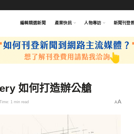
編輯精選新聞
產業快訊
人物專訪
新聞刊登
mery 如何打造辦公艙
A
Time: 1 min read
A