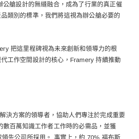
能與我們辦公艙設計的無縫融合，成為了行業的真正催
產品類別的標準，我們將這視為辦公艙必要的
mery 把這里程碑視為未來創新和領導力的根
工作空間設計的核心，Framery 持續推動
能辦公解決方案的領導者，協助人們專注於完成重要
 個國家的數百萬知識工作者工作時的必需品，並獲
等眾多全球領先公司所採用。 事實上，約 70% 福布斯