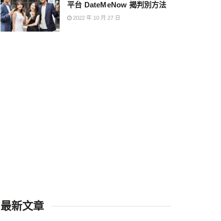
平台 DateMeNow 揭判別方法
2022 年 10 月 27 日
最新文章