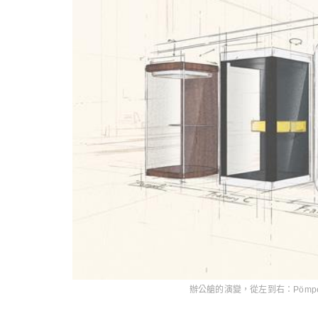
辦公艙的演變，從左到右：Pömpeli、F