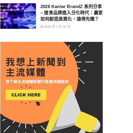
2026 Kantar BrandZ 系列分享
– 速食品牌進入分化時代：贏家
如何創造差異化，搶得先機？
2026 年 7 月 29 日