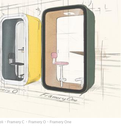
ramery C、Framery O、Framery One