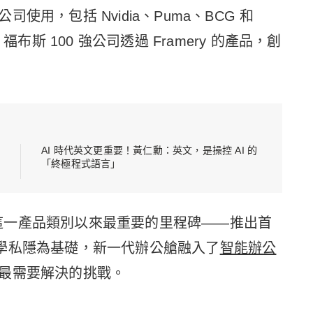
用，包括 Nvidia、Puma、BCG 和
% 福布斯 100 強公司透過 Framery 的產品，創
AI 時代英文更重要！黃仁勳：英文，是操控 AI 的
「終極程式語言」
創造這一產品類別以來最重要的里程碑——推出首
名的聲學私隱為基礎，新一代辦公艙融入了
智能辦公
最需要解決的挑戰。