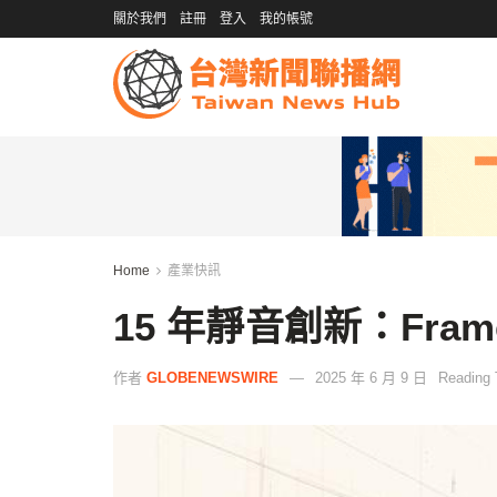
關於我們
註冊
登入
我的帳號
Home
產業快訊
15 年靜音創新：Fra
作者
GLOBENEWSWIRE
2025 年 6 月 9 日
Reading 