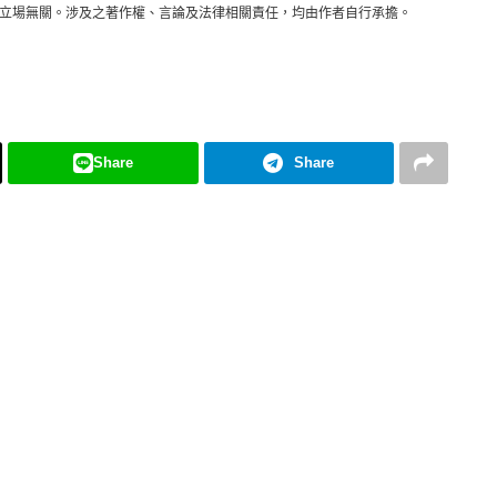
立場無關。涉及之著作權、言論及法律相關責任，均由作者自行承擔。
Share
Share