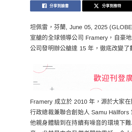
分享到臉書
分享到推特
坦佩雷，芬蘭, June 05, 2025 (G
室艙的全球領導公司 Framery，自豪
公司發明辦公艙達 15 年，徹底改變
Framery 成立於 2010 年，源
行政總裁兼聯合創始人 Samu Häll
他親身體驗到在持續有噪音的環境下難以保