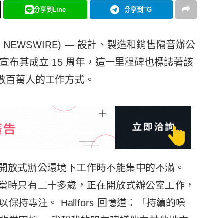
分享到Line
分享到TG
LOBE NEWSWIRE) — 設計、製造和銷售隔音辦公
地宣布其成立 15 周年，這一里程碑也標誌著該
了數百萬人的工作方式。
於大家在開放式辦公環境下工作時不能集中的不滿。
fors 當時只有二十多歲，正在開放式辦公室工作，
持專注。 Hällfors 回憶道：「持續的噪