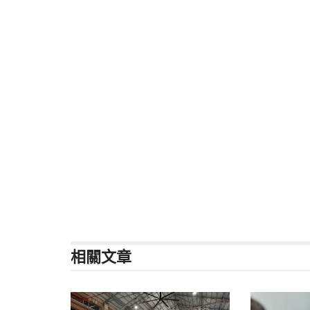
相關
文章