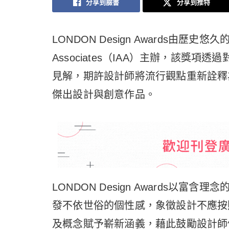
分享到臉書
分享到推特
LONDON Design Awards由歷史悠久的國
Associates（IAA）主辦，該獎
見解，期許設計師將流行觀點重新詮釋
傑出設計與創意作品。
LONDON Design Awards以富
發不依世俗的個性感，象徵設計不應按
及概念賦予嶄新涵義，藉此鼓勵設計師