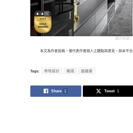
本文為作者投稿，僅代表作者個人之觀點與意見，與本平台
Tags:
帝特設計
楊翊
趙國豪
Share
1
Tweet
1