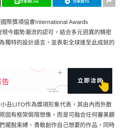
分享到Line
分享到TG
際獎項協會International Awards
項透過對現今趨勢潮流的認可，結合多元迥異的精密
為獨特的設計語言，並表彰全球達至此成就的
含理念的小丑LITO作為獎項形象代表，其由內而外散
照固有框架侷限想像，而是可融合任何審美觀
們擺脫束縛、勇敢創作自己想要的作品，同時