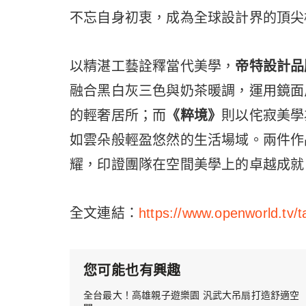
不忘自身初衷，成為全球設計界的頂尖
以精湛工藝詮釋當代美學，
帝特設計品
融合黑白灰三色與奶茶暖調，運用鏡面
的輕奢居所；而
《粹境》
則以侘寂美學
如雲朵般輕盈悠然的生活場域。兩件作
耀，印證團隊在空間美學上的卓越成就
全文連結：
https://www.openworld.tv/ta
您可能也有興趣
全台最大！高雄親子遊樂園 汎武大吊扇打造舒適空