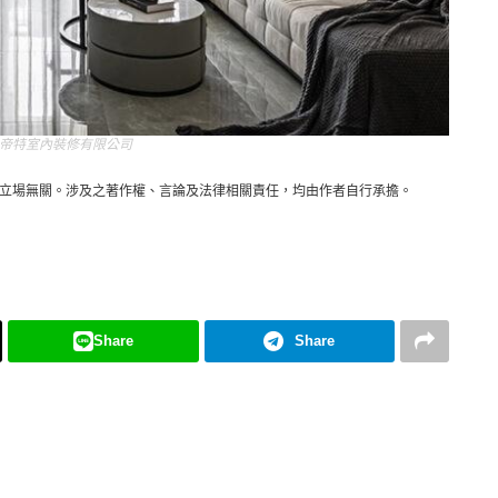
帝特室內裝修有限公司
立場無關。涉及之著作權、言論及法律相關責任，均由作者自行承擔。
Share
Share