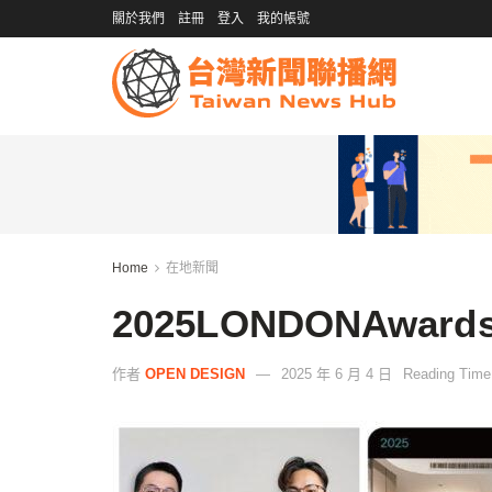
關於我們
註冊
登入
我的帳號
Home
在地新聞
2025LONDONAwa
作者
OPEN DESIGN
2025 年 6 月 4 日
Reading Time: