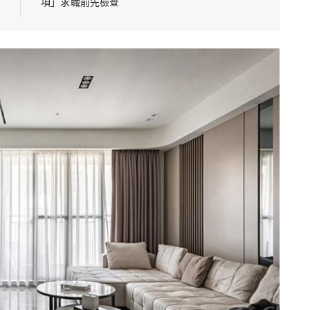
項」求職前先檢查