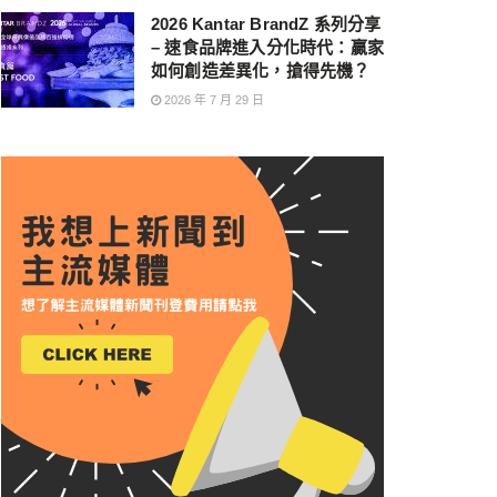
2026 Kantar BrandZ 系列分享
– 速食品牌進入分化時代：贏家
如何創造差異化，搶得先機？
2026 年 7 月 29 日